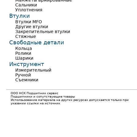
Манжеты армированные
Сальники
Уплотнения
Втулки
Втулки MFO
Другие втулки
Закрепительные втулки
Стяжные
Свободные детали
Кольца
Ролики
Шарики
Инструмент
Измерительный
Ручной
Съемники
ООО НСК Подшипник сервис
Подшипники и сопутствующие товары
Исползьзование материала на других ресурсах допускается только при
указании ссылки на источник