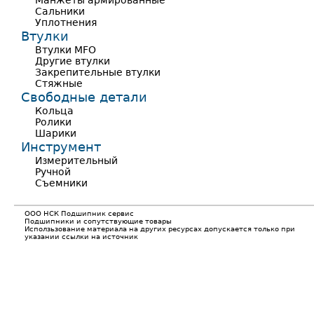
Манжеты армированные
Сальники
Уплотнения
Втулки
Втулки MFO
Другие втулки
Закрепительные втулки
Стяжные
Свободные детали
Кольца
Ролики
Шарики
Инструмент
Измерительный
Ручной
Съемники
ООО НСК Подшипник сервис
Подшипники и сопутствующие товары
Исползьзование материала на других ресурсах допускается только при
указании ссылки на источник