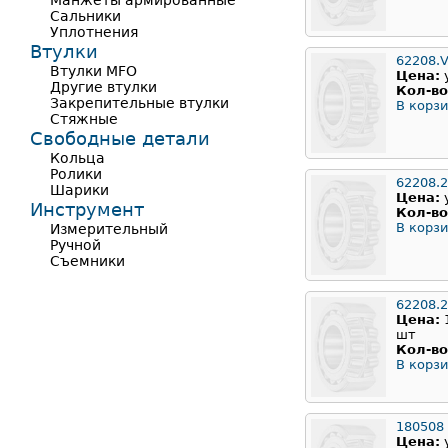
Манжеты армированные
Сальники
Уплотнения
Втулки
62208.
Втулки MFO
Цена:
Другие втулки
Кол-во
Закрепительные втулки
В корзи
Стяжные
Свободные детали
Кольца
Ролики
62208.
Шарики
Цена:
Инструмент
Кол-во
В корзи
Измерительный
Ручной
Съемники
62208.
Цена:
шт
Кол-во
В корзи
180508
Цена: