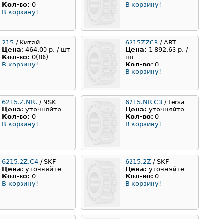
Кол-во:
0
В корзину!
В корзину!
215
/ Китай
6215ZZC3
/ ART
Цена:
464.00 р. / шт
Цена:
1 892.63 р. /
Кол-во:
0(86)
шт
В корзину!
Кол-во:
0
В корзину!
6215.Z.NR.
/ NSK
6215.NR.C3
/ Fersa
Цена:
уточняйте
Цена:
уточняйте
Кол-во:
0
Кол-во:
0
В корзину!
В корзину!
6215.2Z.C4
/ SKF
6215.2Z
/ SKF
Цена:
уточняйте
Цена:
уточняйте
Кол-во:
0
Кол-во:
0
В корзину!
В корзину!