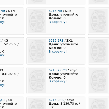
ZNR
/ NTN
6215.NR
/ NSK
уточняйте
Цена:
уточняйте
:
0
Кол-во:
0
ну!
В корзину!
Z
/ KG
6215.2RS
/ ZKL
1 152.75 р. /
Цена:
уточняйте
Кол-во:
0
:
0
В корзину!
ну!
ПЗ
6215.2Z.C3
/ Koyo
1 031.92 р. /
Цена:
уточняйте
Кол-во:
0
:
0
В корзину!
ну!
/С3
/ SKF
6215.2RS
/ Koyo
уточняйте
Цена:
3 139.73 р. /
:
0
шт