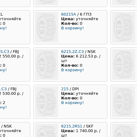
KL
60215А
/ 6 ГПЗ
уточняйте
Цена:
уточняйте
:
0
Кол-во:
0
ну!
В корзину!
RS.C3
/ FBJ
6215.2Z.C3
/ NSK
2 550.00 р. /
Цена:
6 212.53 р. /
шт
:
0
Кол-во:
0
ну!
В корзину!
.C3
/ FBJ
215
/ DPI
2 530.00 р. /
Цена:
уточняйте
Кол-во:
0
:
2
В корзину!
ну!
/ NSK
6215.2RS1
/ SKF
уточняйте
Цена:
1 740.00 р. /
:
0
шт