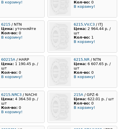
В корзину!
Кол-во:
0
В корзину!
6215
/ NTN
6215.VV.C3
/ ITJ
Цена:
уточняйте
Цена:
2 964.44 р. /
Кол-во:
0
шт
В корзину!
Кол-во:
1
В корзину!
60215А
/ HARP
6215.NR
/ NTN
Цена:
1 190.45 р. /
Цена:
6 607.65 р. /
шт
шт
Кол-во:
0
Кол-во:
0
В корзину!
В корзину!
6215.NRC3
/ NACHI
215A
/ GPZ-6
Цена:
4 364.50 р. /
Цена:
622.01 р. / шт
шт
Кол-во:
0
Кол-во:
0
В корзину!
В корзину!