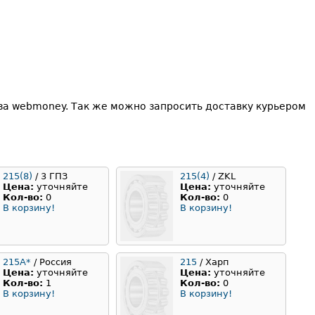
за webmoney. Так же можно запросить доставку курьером
215(8)
/ 3 ГПЗ
215(4)
/ ZKL
Цена:
уточняйте
Цена:
уточняйте
Кол-во:
0
Кол-во:
0
В корзину!
В корзину!
215А*
/ Россия
215
/ Харп
Цена:
уточняйте
Цена:
уточняйте
Кол-во:
1
Кол-во:
0
В корзину!
В корзину!