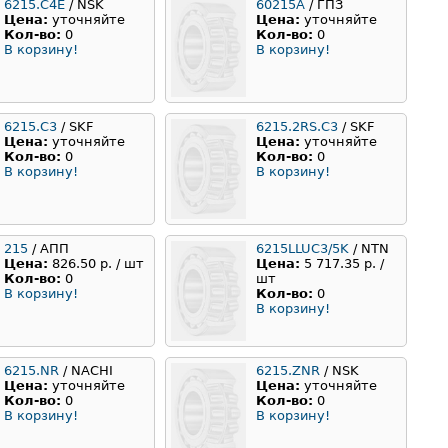
6215.C4E
/ NSK
60215А
/ ГПЗ
Цена:
уточняйте
Цена:
уточняйте
Кол-во:
0
Кол-во:
0
В корзину!
В корзину!
6215.C3
/ SKF
6215.2RS.C3
/ SKF
Цена:
уточняйте
Цена:
уточняйте
Кол-во:
0
Кол-во:
0
В корзину!
В корзину!
215
/ АПП
6215LLUC3/5K
/ NTN
Цена:
826.50 р. / шт
Цена:
5 717.35 р. /
Кол-во:
0
шт
В корзину!
Кол-во:
0
В корзину!
6215.NR
/ NACHI
6215.ZNR
/ NSK
Цена:
уточняйте
Цена:
уточняйте
Кол-во:
0
Кол-во:
0
В корзину!
В корзину!