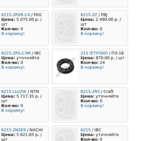
6215.2RSR.С4
/ FAG
6215.2Z
/ FBJ
Цена:
5 075.00 р. /
Цена:
2 490.00 р. /
шт
шт
Кол-во:
0
Кол-во:
0
В корзину!
В корзину!
6215.2RS.C3M
/ IBC
215 (ЕТУ500)
/ ПЗ-18
Цена:
уточняйте
Цена:
870.00 р. / шт
Кол-во:
0
Кол-во:
24
В корзину!
В корзину!
6215.LLU/5K
/ NTN
6215.2RS
/ Craft
Цена:
5 717.35 р. /
Цена:
уточняйте
шт
Кол-во:
0
Кол-во:
0
В корзину!
В корзину!
6215.2NSE9
/ NACHI
6215
/ IBC
Цена:
5 621.65 р. /
Цена:
уточняйте
шт
Кол-во:
0