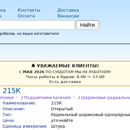
ка
Контакты
Доставка
ы
Оплата
Вакансии
Найти
обелов, на языке изготовителя
🔔 УВАЖАЕМЫЕ КЛИЕНТЫ!
С
МАЯ 2026
ПО СУББОТАМ МЫ НЕ РАБОТАЕМ!
Часы работы в будни: 8.00 — 17.00
Есть доставка
 215К
пники
/
Подшипники качения
/
Шариковые радиальн
Наименование:
215К
Описание:
Открытый
Тип:
Радиальный шариковый однорядный
Цена:
уточняйте
Единица измерения:
Штука