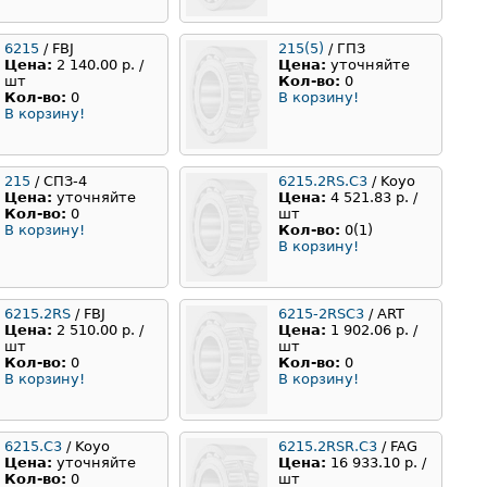
6215
/ FBJ
215(5)
/ ГПЗ
Цена:
2 140.00 р. /
Цена:
уточняйте
шт
Кол-во:
0
Кол-во:
0
В корзину!
В корзину!
215
/ СПЗ-4
6215.2RS.C3
/ Koyo
Цена:
уточняйте
Цена:
4 521.83 р. /
Кол-во:
0
шт
В корзину!
Кол-во:
0(1)
В корзину!
6215.2RS
/ FBJ
6215-2RSC3
/ ART
Цена:
2 510.00 р. /
Цена:
1 902.06 р. /
шт
шт
Кол-во:
0
Кол-во:
0
В корзину!
В корзину!
6215.C3
/ Koyo
6215.2RSR.С3
/ FAG
Цена:
уточняйте
Цена:
16 933.10 р. /
Кол-во:
0
шт