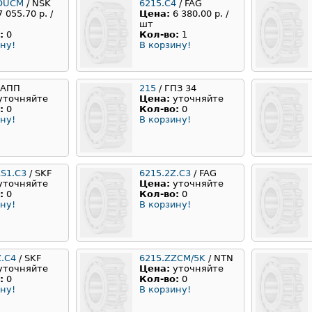
DUCM
/ NSK
6215.C4
/ FAG
7 055.70 р. /
Цена:
6 380.00 р. /
шт
:
0
Кол-во:
1
ну!
В корзину!
 АПП
215
/ ГПЗ 34
уточняйте
Цена:
уточняйте
:
0
Кол-во:
0
ну!
В корзину!
RS1.C3
/ SKF
6215.2Z.C3
/ FAG
уточняйте
Цена:
уточняйте
:
0
Кол-во:
0
ну!
В корзину!
Z.C4
/ SKF
6215.ZZCM/5K
/ NTN
уточняйте
Цена:
уточняйте
:
0
Кол-во:
0
ну!
В корзину!