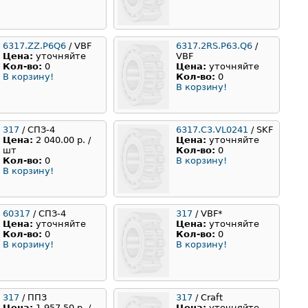
6317.ZZ.P6Q6
/ VBF
6317.2RS.P63.Q6
/
Цена:
уточняйте
VBF
Кол-во:
0
Цена:
уточняйте
В корзину!
Кол-во:
0
В корзину!
317
/ СПЗ-4
6317.C3.VL0241
/ SKF
Цена:
2 040.00 р. /
Цена:
уточняйте
шт
Кол-во:
0
Кол-во:
0
В корзину!
В корзину!
60317
/ СПЗ-4
317
/ VBF*
Цена:
уточняйте
Цена:
уточняйте
Кол-во:
0
Кол-во:
0
В корзину!
В корзину!
317
/ ППЗ
317
/ Craft
Цена:
1 957.50 р. /
Цена:
уточняйте