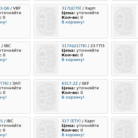
63.Q6
/ VBF
317Ш(70)
/ Харп
уточняйте
Цена:
уточняйте
:
0
Кол-во:
0
ну!
В корзину!
3
/ IBC
317АШ1(76)
/ 23 ГПЗ
уточняйте
Цена:
уточняйте
:
0
Кол-во:
0
ну!
В корзину!
(76)
/ ЗАП
6317.2Z
/ SKF
уточняйте
Цена:
уточняйте
:
0
Кол-во:
0
ну!
В корзину!
RS
/ IBC
317 (ЕТУ)
/ Харп
уточняйте
Цена:
уточняйте
:
0
Кол-во:
0
ну!
В корзину!