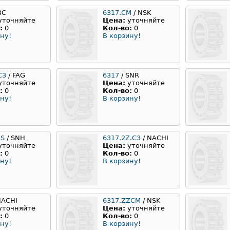
BC
6317.CM
/ NSK
уточняйте
Цена:
уточняйте
:
0
Кол-во:
0
ну!
В корзину!
C3
/ FAG
6317
/ SNR
уточняйте
Цена:
уточняйте
:
0
Кол-во:
0
ну!
В корзину!
RS
/ SNH
6317.2Z.C3
/ NACHI
уточняйте
Цена:
уточняйте
:
0
Кол-во:
0
ну!
В корзину!
NACHI
6317.ZZCM
/ NSK
уточняйте
Цена:
уточняйте
:
0
Кол-во:
0
ну!
В корзину!