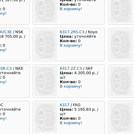
Кол-во:
0
:
0
В корзину!
ну!
DUC3E
/ NSK
6317.2RS.C3
/ Koyo
18 705.00 р. /
Цена:
уточняйте
Кол-во:
0
:
0
В корзину!
ну!
RSR.C3
/ NKE
6317.2Z.C3
/ SKF
уточняйте
Цена:
4 205.00 р. /
:
0
шт
ну!
Кол-во:
0
В корзину!
BC
6317
/ FAG
уточняйте
Цена:
5 195.83 р. /
:
0
шт
ну!
Кол-во:
0
В корзину!