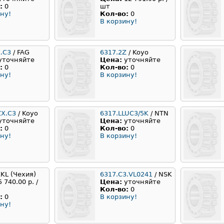
:
0
шт
ну!
Кол-во:
0
В корзину!
.C3
/ FAG
6317.2Z
/ Koyo
уточняйте
Цена:
уточняйте
:
0
Кол-во:
0
ну!
В корзину!
ZX.C3
/ Koyo
6317.LLUC3/5K
/ NTN
уточняйте
Цена:
уточняйте
:
0
Кол-во:
0
ну!
В корзину!
ZKL (Чехия)
6317.C3.VL0241
/ NSK
5 740.00 р. /
Цена:
уточняйте
Кол-во:
0
:
0
В корзину!
ну!