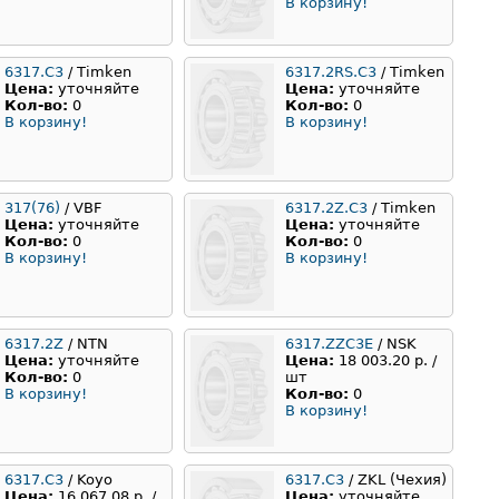
В корзину!
6317.C3
/ Timken
6317.2RS.C3
/ Timken
Цена:
уточняйте
Цена:
уточняйте
Кол-во:
0
Кол-во:
0
В корзину!
В корзину!
317(76)
/ VBF
6317.2Z.С3
/ Timken
Цена:
уточняйте
Цена:
уточняйте
Кол-во:
0
Кол-во:
0
В корзину!
В корзину!
6317.2Z
/ NTN
6317.ZZC3E
/ NSK
Цена:
уточняйте
Цена:
18 003.20 р. /
Кол-во:
0
шт
В корзину!
Кол-во:
0
В корзину!
6317.C3
/ Koyo
6317.C3
/ ZKL (Чехия)
Цена:
16 067.08 р. /
Цена:
уточняйте