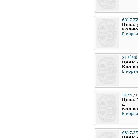
6317.Z
Цена:
Кол-во
В корзи
317(76)
Цена:
Кол-во
В корзи
317A
/ 
Цена:
шт
Кол-во
В корзи
6317.2
Цена: