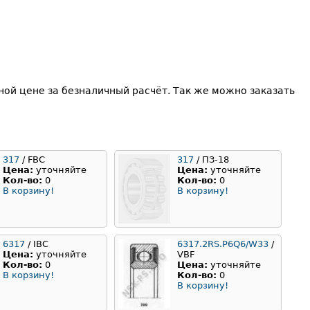
ой цене за безналичный расчёт. Так же можно заказать
317
/ FBC
317
/ ПЗ-18
Цена:
уточняйте
Цена:
уточняйте
Кол-во:
0
Кол-во:
0
В корзину!
В корзину!
6317
/ IBC
6317.2RS.P6Q6/W33
/
Цена:
уточняйте
VBF
Кол-во:
0
Цена:
уточняйте
В корзину!
Кол-во:
0
В корзину!