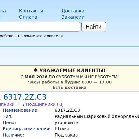
ка
Контакты
Доставка
ы
Оплата
Вакансии
Найти
обелов, на языке изготовителя
🔔 УВАЖАЕМЫЕ КЛИЕНТЫ!
С
МАЯ 2026
ПО СУББОТАМ МЫ НЕ РАБОТАЕМ!
Часы работы в будни: 8.00 — 17.00
Есть доставка
 6317.2Z.C3
пники
/
Подшипники FBJ
Наименование:
6317.2Z.C3
Тип:
Радиальный шариковый однорядный
Цена:
уточняйте
Единица измерения:
Штука
Наличие:
Под заказ