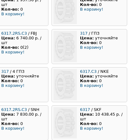
шт
Кол-во:
0
Кол-во:
0
В корзину!
В корзину!
6317.2RS.C3
/ FBJ
317
/ ГПЗ
Цена:
6 740.00 р. /
Цена:
уточняйте
шт
Кол-во:
0
Кол-во:
0(2)
В корзину!
В корзину!
317
/ 4 ГПЗ
6317.C3
/ NKE
Цена:
уточняйте
Цена:
уточняйте
Кол-во:
0
Кол-во:
0
В корзину!
В корзину!
6317.2RS.C3
/ SNH
6317
/ SKF
Цена:
7 830.00 р. /
Цена:
10 438.45 р. /
шт
шт
Кол-во:
0
Кол-во:
0
В корзину!
В корзину!