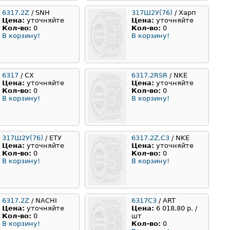
6317.2Z
/ SNH
317Ш2У(76)
/ Харп
Цена:
уточняйте
Цена:
уточняйте
Кол-во:
0
Кол-во:
0
В корзину!
В корзину!
6317
/ CX
6317.2RSR
/ NKE
Цена:
уточняйте
Цена:
уточняйте
Кол-во:
0
Кол-во:
0
В корзину!
В корзину!
317Ш2У(76)
/ ЕТУ
6317.2Z.C3
/ NKE
Цена:
уточняйте
Цена:
уточняйте
Кол-во:
0
Кол-во:
0
В корзину!
В корзину!
6317.2Z
/ NACHI
6317C3
/ ART
Цена:
уточняйте
Цена:
6 018.80 р. /
Кол-во:
0
шт
В корзину!
Кол-во:
0