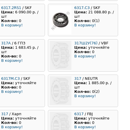
6317.2RS1
/ SKF
6317.C3
/ SKF
Цена:
6 090.00 р. /
Цена:
21 088.80 р. /
шт
шт
Кол-во:
0
Кол-во:
0(1)
В корзину!
В корзину!
317A
/ 6 ГПЗ
317Ш2У(76)
/ VBF
Цена:
1 683.45 р. /
Цена:
уточняйте
шт
Кол-во:
0
Кол-во:
0
В корзину!
В корзину!
6317M.C3
/ SKF
317
/ NEUTR
Цена:
уточняйте
Цена:
1 885.00 р. /
Кол-во:
0
шт
В корзину!
Кол-во:
0(2)
В корзину!
317
/ Харп
6317
/ FBJ
Цена:
уточняйте
Цена:
уточняйте
Кол-во:
0
Кол-во:
0
В корзину!
В корзину!