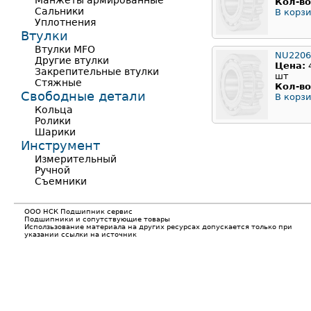
Манжеты армированные
Кол-во
Сальники
В корзи
Уплотнения
Втулки
Втулки MFO
NU2206
Другие втулки
Цена:
Закрепительные втулки
шт
Стяжные
Кол-во
Свободные детали
В корзи
Кольца
Ролики
Шарики
Инструмент
Измерительный
Ручной
Съемники
ООО НСК Подшипник сервис
Подшипники и сопутствующие товары
Исползьзование материала на других ресурсах допускается только при
указании ссылки на источник