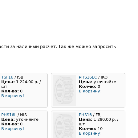
сти за наличный расчёт. Так же можно запросить
TSF16
/ ISB
PHS16EC
/ IKO
Цена:
1 224.00 р. /
Цена:
уточняйте
шт
Кол-во:
0
Кол-во:
0
В корзину!
В корзину!
PHS16L
/ NIS
PHS16
/ FBJ
Цена:
уточняйте
Цена:
1 280.00 р. /
Кол-во:
0
шт
В корзину!
Кол-во:
10
В корзину!