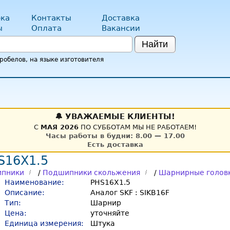
ка
Контакты
Доставка
ы
Оплата
Вакансии
Найти
обелов, на языке изготовителя
🔔 УВАЖАЕМЫЕ КЛИЕНТЫ!
С
МАЯ 2026
ПО СУББОТАМ МЫ НЕ РАБОТАЕМ!
Часы работы в будни: 8.00 — 17.00
Есть доставка
S16X1.5
пники
/
Подшипники скольжения
/
Шарнирные головк
Наименование:
PHS16X1.5
Описание:
Аналог SKF : SIKB16F
Тип:
Шарнир
Цена:
уточняйте
Единица измерения:
Штука