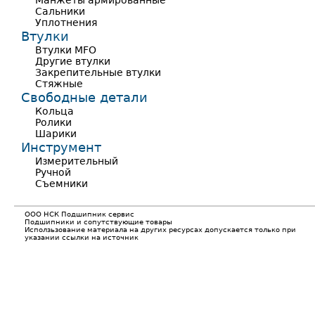
Манжеты армированные
Сальники
Уплотнения
Втулки
Втулки MFO
Другие втулки
Закрепительные втулки
Стяжные
Свободные детали
Кольца
Ролики
Шарики
Инструмент
Измерительный
Ручной
Съемники
ООО НСК Подшипник сервис
Подшипники и сопутствующие товары
Исползьзование материала на других ресурсах допускается только при
указании ссылки на источник