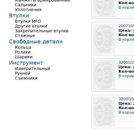
Манжеты армированные
Кол-во
Сальники
В корзи
Уплотнения
Втулки
Втулки MFO
Другие втулки
200710
Цена:
Закрепительные втулки
Кол-во
Стяжные
В корзи
Свободные детали
Кольца
Ролики
Шарики
Инструмент
32005/2
Цена:
Измерительный
Кол-во
Ручной
В корзи
Съемники
32005JS
Цена:
Кол-во
В корзи