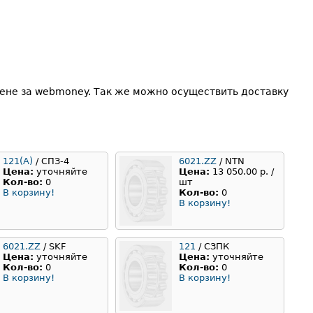
ене за webmoney. Так же можно осуществить доставку
121(A)
/ СПЗ-4
6021.ZZ
/ NTN
Цена:
уточняйте
Цена:
13 050.00 р. /
Кол-во:
0
шт
В корзину!
Кол-во:
0
В корзину!
6021.ZZ
/ SKF
121
/ СЗПК
Цена:
уточняйте
Цена:
уточняйте
Кол-во:
0
Кол-во:
0
В корзину!
В корзину!