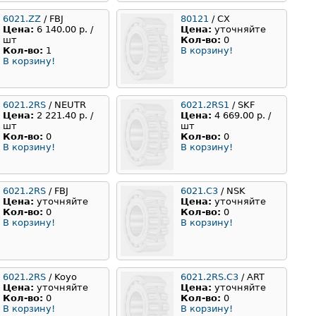
6021.ZZ
/ FBJ
80121
/ СХ
Цена:
6 140.00 р. /
Цена:
уточняйте
шт
Кол-во:
0
Кол-во:
1
В корзину!
В корзину!
6021.2RS
/ NEUTR
6021.2RS1
/ SKF
Цена:
2 221.40 р. /
Цена:
4 669.00 р. /
шт
шт
Кол-во:
0
Кол-во:
0
В корзину!
В корзину!
6021.2RS
/ FBJ
6021.C3
/ NSK
Цена:
уточняйте
Цена:
уточняйте
Кол-во:
0
Кол-во:
0
В корзину!
В корзину!
6021.2RS
/ Koyo
6021.2RS.C3
/ ART
Цена:
уточняйте
Цена:
уточняйте
Кол-во:
0
Кол-во:
0
В корзину!
В корзину!