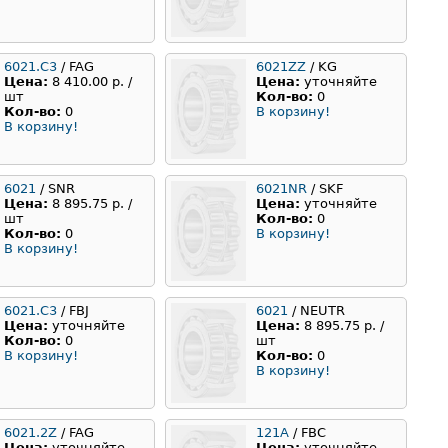
6021.C3
/ FAG
6021ZZ
/ KG
Цена:
8 410.00 р. /
Цена:
уточняйте
шт
Кол-во:
0
Кол-во:
0
В корзину!
В корзину!
6021
/ SNR
6021NR
/ SKF
Цена:
8 895.75 р. /
Цена:
уточняйте
шт
Кол-во:
0
Кол-во:
0
В корзину!
В корзину!
6021.С3
/ FBJ
6021
/ NEUTR
Цена:
уточняйте
Цена:
8 895.75 р. /
Кол-во:
0
шт
В корзину!
Кол-во:
0
В корзину!
6021.2Z
/ FAG
121А
/ FBC
Цена:
уточняйте
Цена:
уточняйте