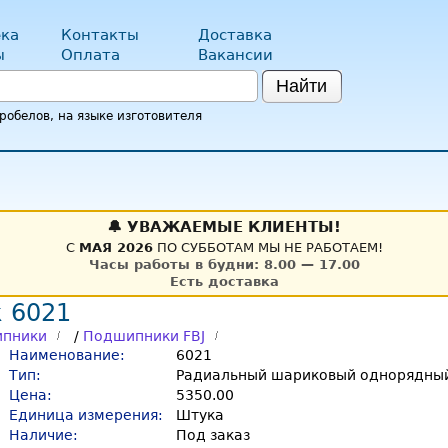
ка
Контакты
Доставка
ы
Оплата
Вакансии
Найти
обелов, на языке изготовителя
🔔 УВАЖАЕМЫЕ КЛИЕНТЫ!
С
МАЯ 2026
ПО СУББОТАМ МЫ НЕ РАБОТАЕМ!
Часы работы в будни: 8.00 — 17.00
Есть доставка
 6021
пники
/
Подшипники FBJ
Наименование:
6021
Тип:
Радиальный шариковый однорядный
Цена:
5350.00
Единица измерения:
Штука
Наличие:
Под заказ