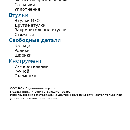
Манжеты армированные
Сальники
Уплотнения
Втулки
Втулки MFO
Другие втулки
Закрепительные втулки
Стяжные
Свободные детали
Кольца
Ролики
Шарики
Инструмент
Измерительный
Ручной
Съемники
ООО НСК Подшипник сервис
Подшипники и сопутствующие товары
Исползьзование материала на других ресурсах допускается только при
указании ссылки на источник