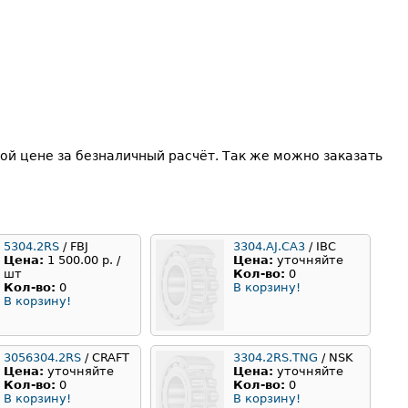
й цене за безналичный расчёт. Так же можно заказать
5304.2RS
/ FBJ
3304.AJ.CA3
/ IBC
Цена:
1 500.00 р. /
Цена:
уточняйте
шт
Кол-во:
0
Кол-во:
0
В корзину!
В корзину!
3056304.2RS
/ CRAFT
3304.2RS.TNG
/ NSK
Цена:
уточняйте
Цена:
уточняйте
Кол-во:
0
Кол-во:
0
В корзину!
В корзину!