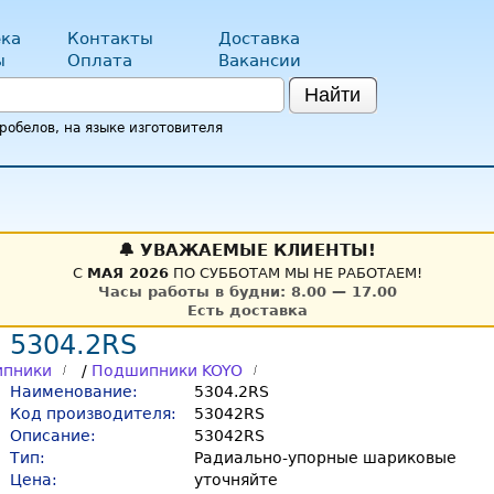
ка
Контакты
Доставка
ы
Оплата
Вакансии
Найти
обелов, на языке изготовителя
🔔 УВАЖАЕМЫЕ КЛИЕНТЫ!
С
МАЯ 2026
ПО СУББОТАМ МЫ НЕ РАБОТАЕМ!
Часы работы в будни: 8.00 — 17.00
Есть доставка
 5304.2RS
пники
/
Подшипники KOYO
Наименование:
5304.2RS
Код производителя:
53042RS
Описание:
53042RS
Тип:
Радиально-упорные шариковые
Цена:
уточняйте