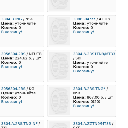
3304.BTNG
/ NSK
3086304л**
/ 4 ГПЗ
Цена:
уточняйте
Цена:
уточняйте
Кол-во:
0
Кол-во:
0
В корзину!
В корзину!
3056304.2RS
/ NEUTR
3304.A.2RS1TN9/MT33
Цена:
224.62 р. / шт
/ SKF
Кол-во:
0
Цена:
уточняйте
В корзину!
Кол-во:
0
В корзину!
3056304.2RS
/ KG
3304.B.2RS.TNG*
/
Цена:
уточняйте
NSK
Кол-во:
0
Цена:
867.00 р. / шт
В корзину!
Кол-во:
0(20)
В корзину!
3304.A.2RS.TNG NF
/
3304.A.ZZTN9/MT33
/
ZKL
SKF