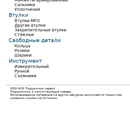
Манжеты армированные
Сальники
Уплотнения
Втулки
Втулки MFO
Другие втулки
Закрепительные втулки
Стяжные
Свободные детали
Кольца
Ролики
Шарики
Инструмент
Измерительный
Ручной
Съемники
ООО НСК Подшипник сервис
Подшипники и сопутствующие товары
Исползьзование материала на других ресурсах допускается только при
указании ссылки на источник