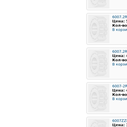
6007.2
Цена:
Кол-во
В корзи
6007.2
Цена:
Кол-во
В корзи
6007-2
Цена:
Кол-во
В корзи
6007ZZ
Цена: