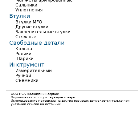
Манжеты армированные
Сальники
Уплотнения
Втулки
Втулки MFO
Другие втулки
Закрепительные втулки
Стяжные
Свободные детали
Кольца
Ролики
Шарики
Инструмент
Измерительный
Ручной
Съемники
ООО НСК Подшипник сервис
Подшипники и сопутствующие товары
Исползьзование материала на других ресурсах допускается только при
указании ссылки на источник