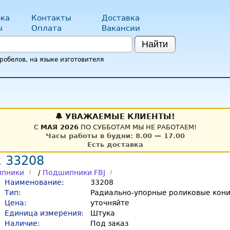
ка
Контакты
Доставка
ы
Оплата
Вакансии
Найти
обелов, на языке изготовителя
🔔 УВАЖАЕМЫЕ КЛИЕНТЫ!
С
МАЯ 2026
ПО СУББОТАМ МЫ НЕ РАБОТАЕМ!
Часы работы в будни: 8.00 — 17.00
Есть доставка
 33208
пники
/
Подшипники FBJ
Наименование:
33208
Тип:
Радиально-упорные роликовые кон
Цена:
уточняйте
Единица измерения:
Штука
Наличие:
Под заказ