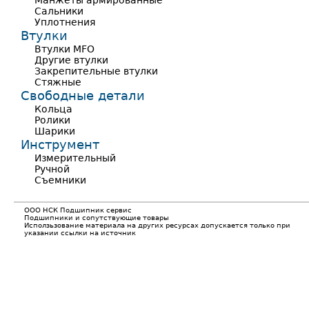
Манжеты армированные
Сальники
Уплотнения
Втулки
Втулки MFO
Другие втулки
Закрепительные втулки
Стяжные
Свободные детали
Кольца
Ролики
Шарики
Инструмент
Измерительный
Ручной
Съемники
ООО НСК Подшипник сервис
Подшипники и сопутствующие товары
Исползьзование материала на других ресурсах допускается только при
указании ссылки на источник