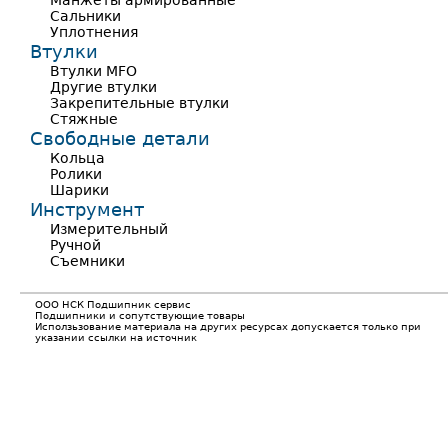
Манжеты армированные
Сальники
Уплотнения
Втулки
Втулки MFO
Другие втулки
Закрепительные втулки
Стяжные
Свободные детали
Кольца
Ролики
Шарики
Инструмент
Измерительный
Ручной
Съемники
ООО НСК Подшипник сервис
Подшипники и сопутствующие товары
Исползьзование материала на других ресурсах допускается только при
указании ссылки на источник