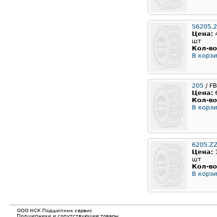
S6205.
Цена:
шт
Кол-во
В корзи
205
/ F
Цена:
Кол-во
В корзи
6205.Z
Цена:
шт
Кол-во
В корзи
ООО НСК Подшипник сервис
Подшипники и сопутствующие товары