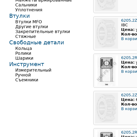
Манжеты армированные
Сальники
Уплотнения
Втулки
6205.2
Втулки MFO
IBC
Другие втулки
Цена:
Закрепительные втулки
Кол-во
Стяжные
В корзи
Свободные детали
Кольца
Ролики
6205.2
Шарики
Цена:
Инструмент
Кол-во
Измерительный
В корзи
Ручной
Съемники
6205.2
Цена:
Кол-во
В корзи
6205.2
Цена: