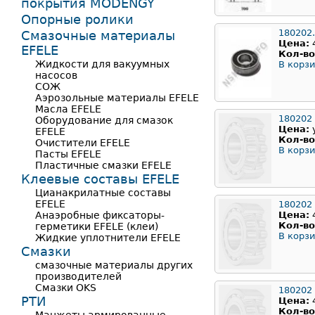
покрытия MODENGY
Опорные ролики
180202
Смазочные материалы
Цена:
EFELE
Кол-во
Жидкости для вакуумных
В корзи
насосов
СОЖ
Аэрозольные материалы EFELE
Масла EFELE
180202
Оборудование для смазок
Цена:
EFELE
Кол-во
Очистители EFELE
В корзи
Пасты EFELE
Пластичные смазки EFELE
Клеевые составы EFELE
Цианакрилатные составы
EFELE
180202
Анаэробные фиксаторы-
Цена:
Кол-во
герметики EFELE (клеи)
В корзи
Жидкие уплотнители EFELE
Смазки
смазочные материалы других
производителей
Смазки OKS
180202
РТИ
Цена:
Кол-во