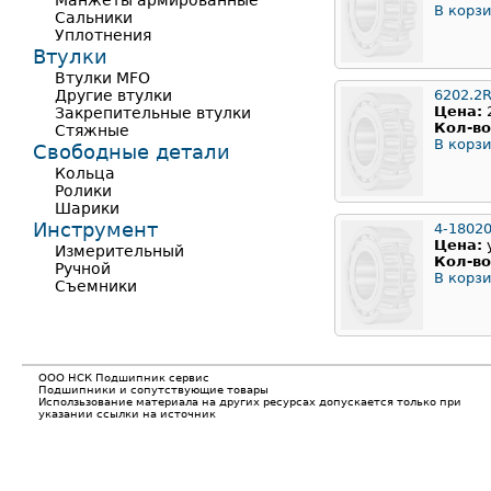
Манжеты армированные
В корзи
Сальники
Уплотнения
Втулки
Втулки MFO
Другие втулки
6202.2
Цена:
Закрепительные втулки
Кол-во
Стяжные
В корзи
Свободные детали
Кольца
Ролики
Шарики
Инструмент
4-1802
Цена:
Измерительный
Кол-во
Ручной
В корзи
Съемники
ООО НСК Подшипник сервис
Подшипники и сопутствующие товары
Исползьзование материала на других ресурсах допускается только при
указании ссылки на источник