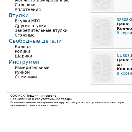
Манжеты армированные
Сальники
Уплотнения
Втулки
32308K
Втулки MFO
Цена:
Другие втулки
Кол-во
Закрепительные втулки
В корзи
Стяжные
Свободные детали
Кольца
Ролики
NU308.
Шарики
Цена:
Инструмент
шт
Измерительный
Кол-во
Ручной
В корзи
Съемники
ООО НСК Подшипник сервис
Подшипники и сопутствующие товары
Исползьзование материала на других ресурсах допускается только при
указании ссылки на источник