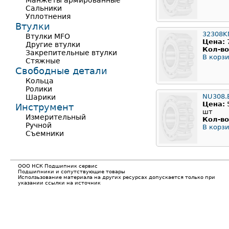
Манжеты армированные
Сальники
Уплотнения
Втулки
32308K
Втулки MFO
Цена:
Другие втулки
Кол-во
Закрепительные втулки
В корзи
Стяжные
Свободные детали
Кольца
Ролики
NU308.
Шарики
Цена:
Инструмент
шт
Измерительный
Кол-во
Ручной
В корзи
Съемники
ООО НСК Подшипник сервис
Подшипники и сопутствующие товары
Исползьзование материала на других ресурсах допускается только при
указании ссылки на источник