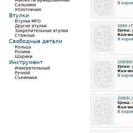
Манжеты армированные
В корзи
Сальники
Уплотнения
Втулки
Втулки MFO
Другие втулки
208А
/ 
Цена:
Закрепительные втулки
Кол-во
Стяжные
В корзи
Свободные детали
Кольца
Ролики
Шарики
Инструмент
208(80)
Цена:
Измерительный
Кол-во
Ручной
В корзи
Съемники
208(B)
/
Цена:
Кол-во
В корзи