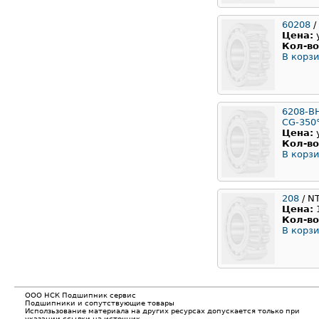
60208
/
Цена:
Кол-во
В корзи
6208-B
CG-350
Цена:
Кол-во
В корзи
208
/ N
Цена:
Кол-во
В корзи
ООО НСК Подшипник сервис
Подшипники и сопутствующие товары
Исползьзование материала на других ресурсах допускается только при
указании ссылки на источник