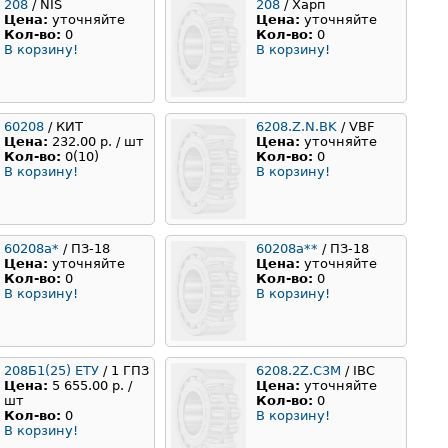
208
/ NIS
208
/ Харп
Цена:
уточняйте
Цена:
уточняйте
Кол-во:
0
Кол-во:
0
В корзину!
В корзину!
60208
/ КИТ
6208.Z.N.BK
/ VBF
Цена:
232.00 р. / шт
Цена:
уточняйте
Кол-во:
0(10)
Кол-во:
0
В корзину!
В корзину!
60208а*
/ ПЗ-18
60208а**
/ ПЗ-18
Цена:
уточняйте
Цена:
уточняйте
Кол-во:
0
Кол-во:
0
В корзину!
В корзину!
208Б1(25) ЕТУ
/ 1 ГПЗ
6208.2Z.C3M
/ IBC
Цена:
5 655.00 р. /
Цена:
уточняйте
шт
Кол-во:
0
Кол-во:
0
В корзину!
В корзину!