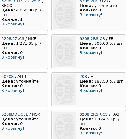
6208.BHTS.ZZ.280°
/
6208.2RS
/ FAG
BECO
Цена:
уточняйте
Цена:
4 060.00 р. /
Кол-во:
0
шт
В корзину!
Кол-во:
1
В корзину!
6208.2Z.C3
/ NKE
6208.2RS.C3
/ FBJ
Цена:
1 271.65 р. /
Цена:
800.00 р. / шт
шт
Кол-во:
0
Кол-во:
0
В корзину!
В корзину!
60208
/ АПП
208
/ АПП
Цена:
уточняйте
Цена:
188.50 р. / шт
Кол-во:
0
Кол-во:
0
В корзину!
В корзину!
6208DDUC3E
/ NSK
6208.2RSR.С3
/ FAG
Цена:
уточняйте
Цена:
1 174.50 р. /
Кол-во:
0
шт
В корзину!
Кол-во:
0
В корзину!