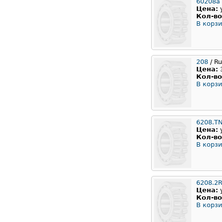
60208а
Цена:
Кол-во
В корзи
208
/ Ru
Цена:
Кол-во
В корзи
6208.T
Цена:
Кол-во
В корзи
6208.2
Цена:
Кол-во
В корзи