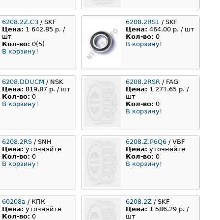
6208.2Z.C3
/ SKF
6208.2RS1
/ SKF
Цена:
1 642.85 р. /
Цена:
464.00 р. / шт
шт
Кол-во:
0
Кол-во:
0(5)
В корзину!
В корзину!
6208.DDUCM
/ NSK
6208.2RSR
/ FAG
Цена:
819.87 р. / шт
Цена:
1 271.65 р. /
Кол-во:
0
шт
В корзину!
Кол-во:
0
В корзину!
6208.2RS
/ SNH
6208.Z.P6Q6
/ VBF
Цена:
уточняйте
Цена:
уточняйте
Кол-во:
0
Кол-во:
0
В корзину!
В корзину!
60208а
/ КПК
6208.2Z
/ SKF
Цена:
уточняйте
Цена:
1 586.29 р. /
Кол-во:
0
шт