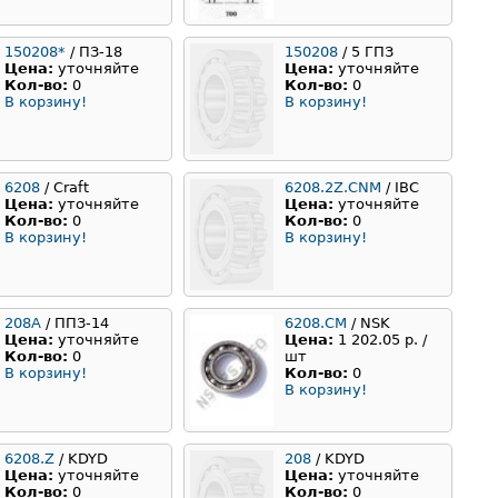
150208*
/ ПЗ-18
150208
/ 5 ГПЗ
Цена:
уточняйте
Цена:
уточняйте
Кол-во:
0
Кол-во:
0
В корзину!
В корзину!
6208
/ Craft
6208.2Z.CNM
/ IBC
Цена:
уточняйте
Цена:
уточняйте
Кол-во:
0
Кол-во:
0
В корзину!
В корзину!
208А
/ ППЗ-14
6208.CM
/ NSK
Цена:
уточняйте
Цена:
1 202.05 р. /
Кол-во:
0
шт
В корзину!
Кол-во:
0
В корзину!
6208.Z
/ KDYD
208
/ KDYD
Цена:
уточняйте
Цена:
уточняйте
Кол-во:
0
Кол-во:
0