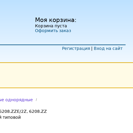
Моя корзина:
Корзина пуста
Оформить заказ
Регистрация
|
Вход на сайт
ые однорядные
6208.ZZE/2Z, 6208.ZZ
 типовой