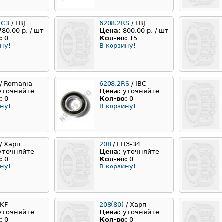
ZC3
/ FBJ
6208.2RS
/ FBJ
780.00 р. / шт
Цена:
800.00 р. / шт
:
0
Кол-во:
15
ну!
В корзину!
/ Romania
6208.2RS
/ IBC
уточняйте
Цена:
уточняйте
:
0
Кол-во:
0
ну!
В корзину!
/ Харп
208
/ ГПЗ-34
уточняйте
Цена:
уточняйте
:
0
Кол-во:
0
ну!
В корзину!
SKF
208(80)
/ Харп
уточняйте
Цена:
уточняйте
:
0
Кол-во:
0