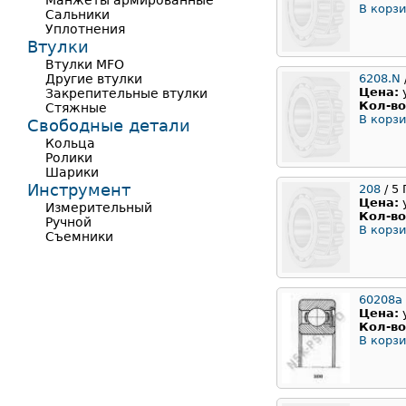
Манжеты армированные
В корзи
Сальники
Уплотнения
Втулки
Втулки MFO
Другие втулки
6208.N
Цена:
Закрепительные втулки
Кол-во
Стяжные
В корзи
Свободные детали
Кольца
Ролики
Шарики
Инструмент
208
/ 5
Цена:
Измерительный
Кол-во
Ручной
В корзи
Съемники
60208а
Цена:
Кол-во
В корзи