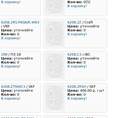
В корзину!
Кол-во:
0(5)
В корзину!
6208.2RS.P6Q6/K.W63
6208.2Z
/ Craft
/ VBF
Цена:
уточняйте
Цена:
уточняйте
Кол-во:
0
Кол-во:
0
В корзину!
В корзину!
208
/ ПЗ-18
6208.C3
/ IBC
Цена:
уточняйте
Цена:
уточняйте
Кол-во:
0
Кол-во:
0
В корзину!
В корзину!
6208.ZTN9/C3
/ SKF
6208.2RSH
/ SKF
Цена:
уточняйте
Цена:
406.00 р. / шт
Кол-во:
0
Кол-во:
0
В корзину!
В корзину!