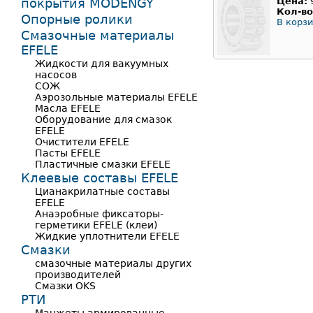
покрытия MODENGY
Цена:
Кол-во
Опорные ролики
В корзи
Смазочные материалы
EFELE
Жидкости для вакуумных
насосов
СОЖ
Аэрозольные материалы EFELE
Масла EFELE
Оборудование для смазок
EFELE
Очистители EFELE
Пасты EFELE
Пластичные смазки EFELE
Клеевые составы EFELE
Цианакрилатные составы
EFELE
Анаэробные фиксаторы-
герметики EFELE (клеи)
Жидкие уплотнители EFELE
Смазки
смазочные материалы других
производителей
Смазки OKS
РТИ