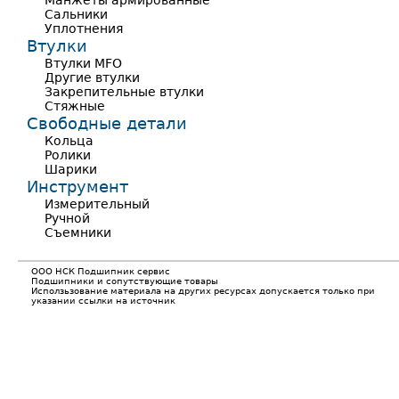
Манжеты армированные
Сальники
Уплотнения
Втулки
Втулки MFO
Другие втулки
Закрепительные втулки
Стяжные
Свободные детали
Кольца
Ролики
Шарики
Инструмент
Измерительный
Ручной
Съемники
ООО НСК Подшипник сервис
Подшипники и сопутствующие товары
Исползьзование материала на других ресурсах допускается только при
указании ссылки на источник