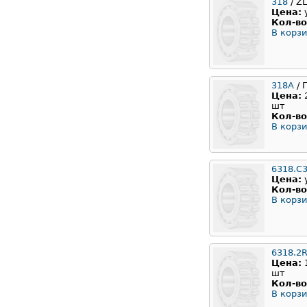
318
/ Z
Цена:
Кол-во
В корзи
318А
/ 
Цена:
шт
Кол-во
В корзи
6318.С
Цена:
Кол-во
В корзи
6318.2
Цена:
шт
Кол-во
В корзи