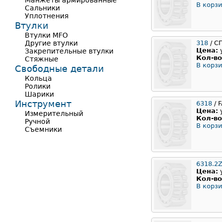
Манжеты армированные
В корзи
Сальники
Уплотнения
Втулки
Втулки MFO
Другие втулки
318
/ С
Цена:
Закрепительные втулки
Кол-во
Стяжные
В корзи
Свободные детали
Кольца
Ролики
Шарики
Инструмент
6318
/ 
Цена:
Измерительный
Кол-во
Ручной
В корзи
Съемники
6318.2
Цена:
Кол-во
В корзи