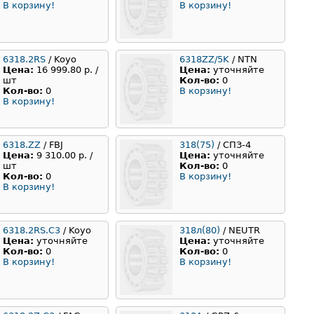
В корзину!
В корзину!
6318.2RS
/ Koyo
6318ZZ/5K
/ NTN
Цена:
16 999.80 р. /
Цена:
уточняйте
шт
Кол-во:
0
Кол-во:
0
В корзину!
В корзину!
6318.ZZ
/ FBJ
318(75)
/ СПЗ-4
Цена:
9 310.00 р. /
Цена:
уточняйте
шт
Кол-во:
0
Кол-во:
0
В корзину!
В корзину!
6318.2RS.С3
/ Koyo
318л(80)
/ NEUTR
Цена:
уточняйте
Цена:
уточняйте
Кол-во:
0
Кол-во:
0
В корзину!
В корзину!