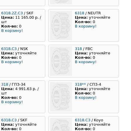
6318.2Z.C3
/ SKF
6318
/ NEUTR
Цена:
11 165.00 р. /
Цена:
уточняйте
шт
Кол-во:
0
Кол-во:
0
В корзину!
В корзину!
6318.С3
/ NSK
318
/ FBC
Цена:
уточняйте
Цена:
уточняйте
Кол-во:
0
Кол-во:
0
В корзину!
В корзину!
318
/ ГПЗ-34
318**
/ СПЗ-4
Цена:
4 991.63 р. /
Цена:
уточняйте
шт
Кол-во:
0
Кол-во:
0
В корзину!
В корзину!
6318.C3
/ SKF
6318.С3
/ Koyo
Цена:
уточняйте
Цена:
уточняйте
Кол-во:
0
Кол-во:
0