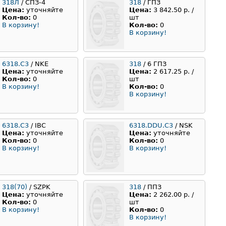
318Л
/ СПЗ-4
318
/ ГПЗ
Цена:
уточняйте
Цена:
3 842.50 р. /
Кол-во:
0
шт
В корзину!
Кол-во:
0
В корзину!
6318.С3
/ NKE
318
/ 6 ГПЗ
Цена:
уточняйте
Цена:
2 617.25 р. /
Кол-во:
0
шт
В корзину!
Кол-во:
0
В корзину!
6318.C3
/ IBC
6318.DDU.C3
/ NSK
Цена:
уточняйте
Цена:
уточняйте
Кол-во:
0
Кол-во:
0
В корзину!
В корзину!
318(70)
/ SZPK
318
/ ППЗ
Цена:
уточняйте
Цена:
2 262.00 р. /
Кол-во:
0
шт
В корзину!
Кол-во:
0
В корзину!