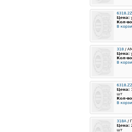
6318.2Z
Цена:
Кол-во
В корзи
318
/ A
Цена:
Кол-во
В корзи
6318.Z
Цена:
шт
Кол-во
В корзи
318А
/ 
Цена:
шт