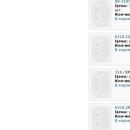
80-318
Цена:
шт
Кол-во
В корзи
6318.2Z
Цена:
Кол-во
В корзи
318
/ E
Цена:
Кол-во
В корзи
6318.2
Цена:
Кол-во
В корзи