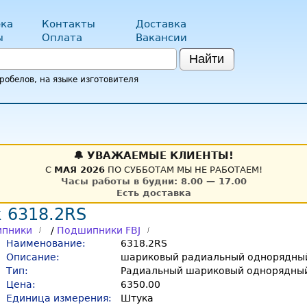
ка
Контакты
Доставка
ы
Оплата
Вакансии
Найти
обелов, на языке изготовителя
🔔 УВАЖАЕМЫЕ КЛИЕНТЫ!
С
МАЯ 2026
ПО СУББОТАМ МЫ НЕ РАБОТАЕМ!
Часы работы в будни: 8.00 — 17.00
Есть доставка
 6318.2RS
пники
/
Подшипники FBJ
Наименование:
6318.2RS
Описание:
шариковый радиальный однорядны
Тип:
Радиальный шариковый однорядный
Цена:
6350.00
Единица измерения:
Штука