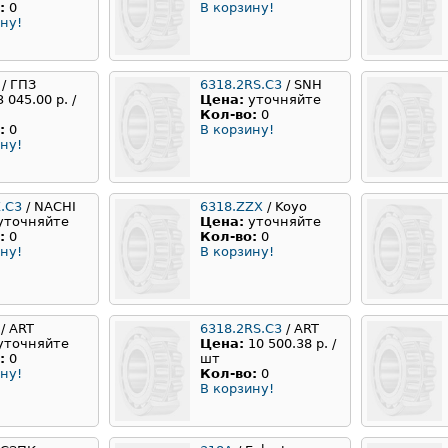
:
0
В корзину!
ну!
)
/ ГПЗ
6318.2RS.C3
/ SNH
3 045.00 р. /
Цена:
уточняйте
Кол-во:
0
:
0
В корзину!
ну!
.C3
/ NACHI
6318.ZZX
/ Koyo
уточняйте
Цена:
уточняйте
:
0
Кол-во:
0
ну!
В корзину!
/ ART
6318.2RS.C3
/ ART
уточняйте
Цена:
10 500.38 р. /
:
0
шт
ну!
Кол-во:
0
В корзину!