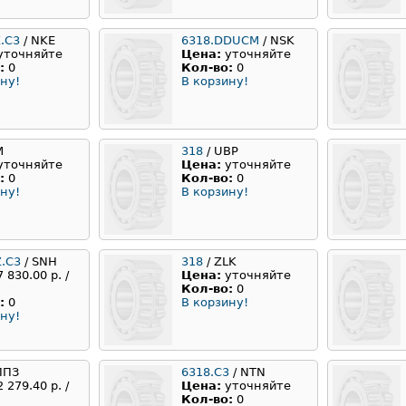
.C3
/ NKE
6318.DDUCM
/ NSK
уточняйте
Цена:
уточняйте
:
0
Кол-во:
0
ну!
В корзину!
M
318
/ UBP
уточняйте
Цена:
уточняйте
:
0
Кол-во:
0
ну!
В корзину!
Z.C3
/ SNH
318
/ ZLK
7 830.00 р. /
Цена:
уточняйте
Кол-во:
0
:
0
В корзину!
ну!
ППЗ
6318.С3
/ NTN
2 279.40 р. /
Цена:
уточняйте
Кол-во:
0