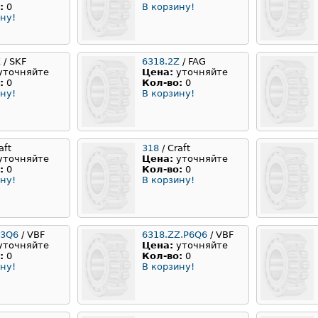
:
0
В корзину!
ну!
Z
/ SKF
6318.2Z
/ FAG
уточняйте
Цена:
уточняйте
:
0
Кол-во:
0
ну!
В корзину!
aft
318
/ Craft
уточняйте
Цена:
уточняйте
:
0
Кол-во:
0
ну!
В корзину!
63Q6
/ VBF
6318.ZZ.P6Q6
/ VBF
уточняйте
Цена:
уточняйте
:
0
Кол-во:
0
ну!
В корзину!