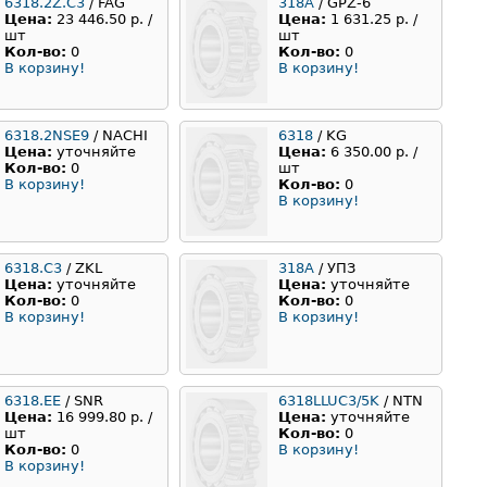
6318.2Z.C3
/ FAG
318А
/ GPZ-6
Цена:
23 446.50 р. /
Цена:
1 631.25 р. /
шт
шт
Кол-во:
0
Кол-во:
0
В корзину!
В корзину!
6318.2NSE9
/ NACHI
6318
/ KG
Цена:
уточняйте
Цена:
6 350.00 р. /
Кол-во:
0
шт
В корзину!
Кол-во:
0
В корзину!
6318.С3
/ ZKL
318А
/ УПЗ
Цена:
уточняйте
Цена:
уточняйте
Кол-во:
0
Кол-во:
0
В корзину!
В корзину!
6318.EE
/ SNR
6318LLUC3/5K
/ NTN
Цена:
16 999.80 р. /
Цена:
уточняйте
шт
Кол-во:
0
Кол-во:
0
В корзину!
В корзину!