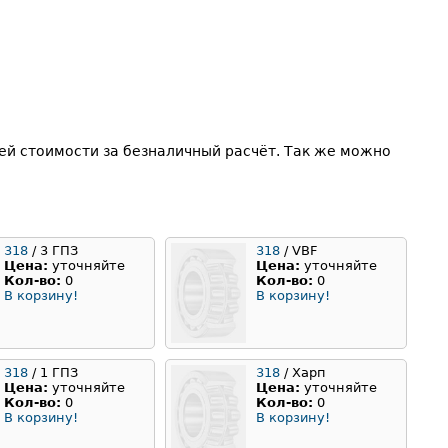
й стоимости за безналичный расчёт. Так же можно
318
/ 3 ГПЗ
318
/ VBF
Цена:
уточняйте
Цена:
уточняйте
Кол-во:
0
Кол-во:
0
В корзину!
В корзину!
318
/ 1 ГПЗ
318
/ Харп
Цена:
уточняйте
Цена:
уточняйте
Кол-во:
0
Кол-во:
0
В корзину!
В корзину!