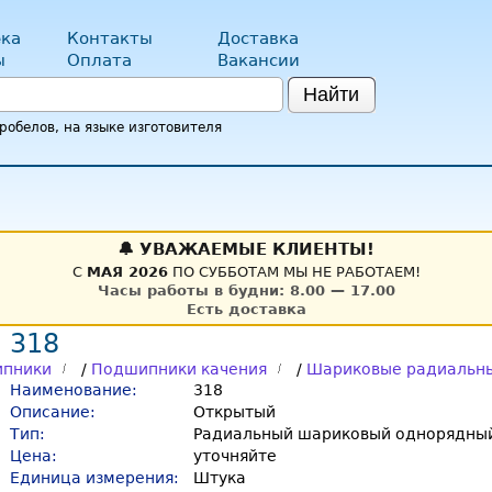
ка
Контакты
Доставка
ы
Оплата
Вакансии
Найти
обелов, на языке изготовителя
🔔 УВАЖАЕМЫЕ КЛИЕНТЫ!
С
МАЯ 2026
ПО СУББОТАМ МЫ НЕ РАБОТАЕМ!
Часы работы в будни: 8.00 — 17.00
Есть доставка
 318
пники
/
Подшипники качения
/
Шариковые радиальн
Наименование:
318
Описание:
Открытый
Тип:
Радиальный шариковый однорядный
Цена:
уточняйте
Единица измерения:
Штука