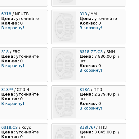
6318
/ NEUTR
318
/ AM
Цена:
уточняйте
Цена:
уточняйте
Кол-во:
0
Кол-во:
0
В корзину!
В корзину!
318
/ FBC
6318.ZZ.C3
/ SNH
Цена:
уточняйте
Цена:
7 830.00 р. /
Кол-во:
0
шт
В корзину!
Кол-во:
0
В корзину!
318**
/ СПЗ-4
318А
/ ППЗ
Цена:
уточняйте
Цена:
2 279.40 р. /
Кол-во:
0
шт
В корзину!
Кол-во:
0
В корзину!
6318.С3
/ Koyo
318(76)
/ ГПЗ
Цена:
уточняйте
Цена:
3 045.00 р. /
Кол-во:
0
шт