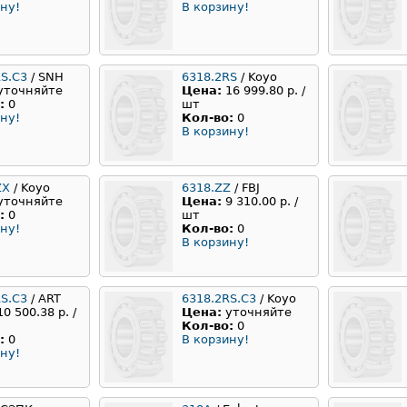
ну!
В корзину!
RS.C3
/ SNH
6318.2RS
/ Koyo
уточняйте
Цена:
16 999.80 р. /
:
0
шт
ну!
Кол-во:
0
В корзину!
ZX
/ Koyo
6318.ZZ
/ FBJ
уточняйте
Цена:
9 310.00 р. /
:
0
шт
ну!
Кол-во:
0
В корзину!
RS.C3
/ ART
6318.2RS.С3
/ Koyo
10 500.38 р. /
Цена:
уточняйте
Кол-во:
0
:
0
В корзину!
ну!