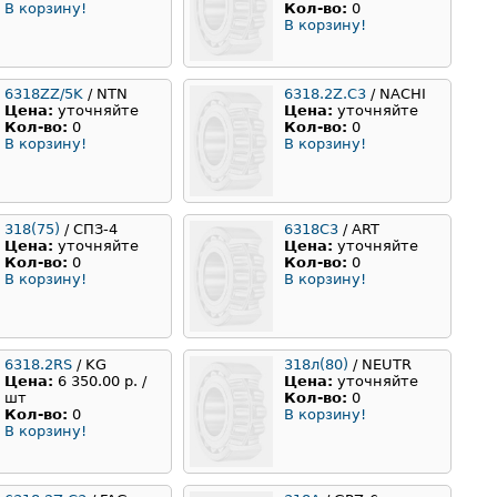
В корзину!
Кол-во:
0
В корзину!
6318ZZ/5K
/ NTN
6318.2Z.C3
/ NACHI
Цена:
уточняйте
Цена:
уточняйте
Кол-во:
0
Кол-во:
0
В корзину!
В корзину!
318(75)
/ СПЗ-4
6318C3
/ ART
Цена:
уточняйте
Цена:
уточняйте
Кол-во:
0
Кол-во:
0
В корзину!
В корзину!
6318.2RS
/ KG
318л(80)
/ NEUTR
Цена:
6 350.00 р. /
Цена:
уточняйте
шт
Кол-во:
0
Кол-во:
0
В корзину!
В корзину!