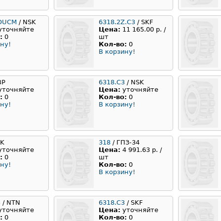
DUCM
/ NSK
6318.2Z.C3
/ SKF
уточняйте
Цена:
11 165.00 р. /
:
0
шт
ну!
Кол-во:
0
В корзину!
BP
6318.С3
/ NSK
уточняйте
Цена:
уточняйте
:
0
Кол-во:
0
ну!
В корзину!
LK
318
/ ГПЗ-34
уточняйте
Цена:
4 991.63 р. /
:
0
шт
ну!
Кол-во:
0
В корзину!
3
/ NTN
6318.C3
/ SKF
уточняйте
Цена:
уточняйте
:
0
Кол-во:
0