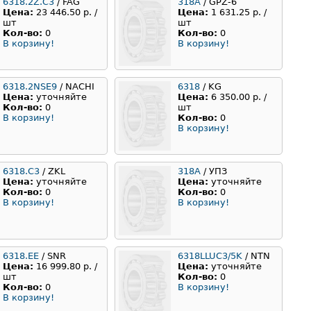
6318.2Z.C3
/ FAG
318А
/ GPZ-6
Цена:
23 446.50 р. /
Цена:
1 631.25 р. /
шт
шт
Кол-во:
0
Кол-во:
0
В корзину!
В корзину!
6318.2NSE9
/ NACHI
6318
/ KG
Цена:
уточняйте
Цена:
6 350.00 р. /
Кол-во:
0
шт
В корзину!
Кол-во:
0
В корзину!
6318.С3
/ ZKL
318А
/ УПЗ
Цена:
уточняйте
Цена:
уточняйте
Кол-во:
0
Кол-во:
0
В корзину!
В корзину!
6318.EE
/ SNR
6318LLUC3/5K
/ NTN
Цена:
16 999.80 р. /
Цена:
уточняйте
шт
Кол-во:
0
Кол-во:
0
В корзину!
В корзину!