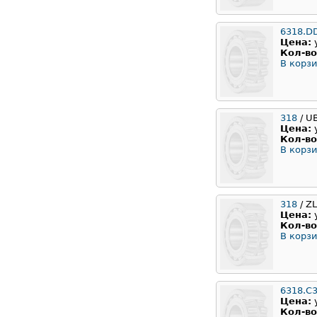
6318.D
Цена:
Кол-во
В корзи
318
/ U
Цена:
Кол-во
В корзи
318
/ Z
Цена:
Кол-во
В корзи
6318.С
Цена:
Кол-во