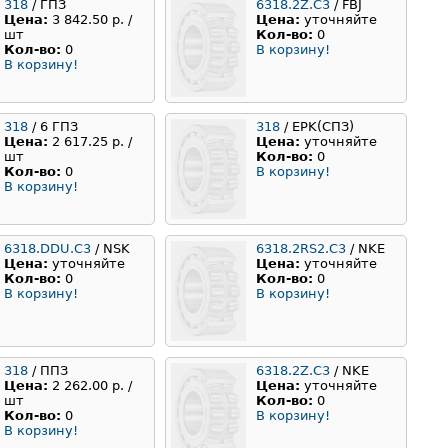
318
/ ГПЗ
6318.2Z.C3
/ FBJ
Цена:
3 842.50 р. /
Цена:
уточняйте
шт
Кол-во:
0
Кол-во:
0
В корзину!
В корзину!
318
/ 6 ГПЗ
318
/ EPK(СПЗ)
Цена:
2 617.25 р. /
Цена:
уточняйте
шт
Кол-во:
0
Кол-во:
0
В корзину!
В корзину!
6318.DDU.C3
/ NSK
6318.2RS2.C3
/ NKE
Цена:
уточняйте
Цена:
уточняйте
Кол-во:
0
Кол-во:
0
В корзину!
В корзину!
318
/ ППЗ
6318.2Z.C3
/ NKE
Цена:
2 262.00 р. /
Цена:
уточняйте
шт
Кол-во:
0
Кол-во:
0
В корзину!
В корзину!