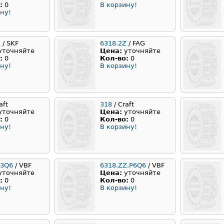
:
0
В корзину!
ну!
Z
/ SKF
6318.2Z
/ FAG
уточняйте
Цена:
уточняйте
:
0
Кол-во:
0
ну!
В корзину!
aft
318
/ Craft
уточняйте
Цена:
уточняйте
:
0
Кол-во:
0
ну!
В корзину!
63Q6
/ VBF
6318.ZZ.P6Q6
/ VBF
уточняйте
Цена:
уточняйте
:
0
Кол-во:
0
ну!
В корзину!