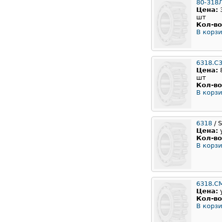
80-318
Цена:
шт
Кол-во
В корзи
6318.C
Цена:
шт
Кол-во
В корзи
6318
/ 
Цена:
Кол-во
В корзи
6318.C
Цена:
Кол-во
В корзи