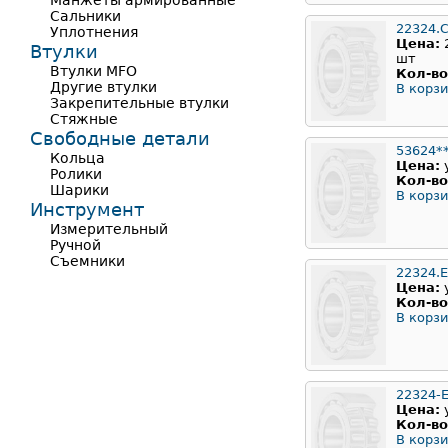
Манжеты армированные
Сальники
22324.
Уплотнения
Цена:
Втулки
шт
Втулки MFO
Кол-во
Другие втулки
В корзи
Закрепительные втулки
Стяжные
Свободные детали
53624*
Кольца
Цена:
Ролики
Кол-во
Шарики
В корзи
Инструмент
Измерительный
Ручной
Съемники
22324.
Цена:
Кол-во
В корзи
22324-E
Цена:
Кол-во
В корзи