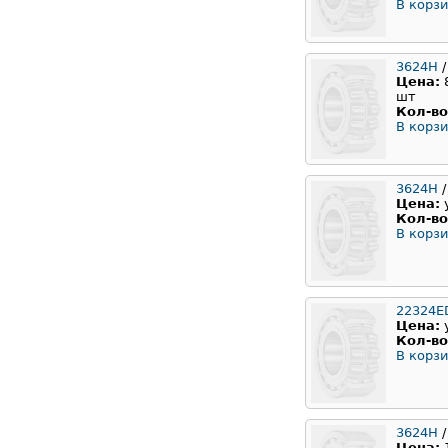
В корзи
3624H
/
Цена:
шт
Кол-во
В корзи
3624Н
/
Цена:
Кол-во
В корзи
22324E
Цена:
Кол-во
В корзи
3624Н
/
Цена: