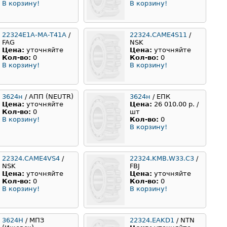
В корзину!
В корзину!
22324E1A-MA-T41A
/
22324.CAME4S11
/
FAG
NSK
Цена:
уточняйте
Цена:
уточняйте
Кол-во:
0
Кол-во:
0
В корзину!
В корзину!
3624н
/ АПП (NEUTR)
3624н
/ ЕПК
Цена:
уточняйте
Цена:
26 010.00 р. /
Кол-во:
0
шт
В корзину!
Кол-во:
0
В корзину!
22324.CAME4VS4
/
22324.KMB.W33.C3
/
NSK
FBJ
Цена:
уточняйте
Цена:
уточняйте
Кол-во:
0
Кол-во:
0
В корзину!
В корзину!
3624Н
/ МПЗ
22324.EAKD1
/ NTN