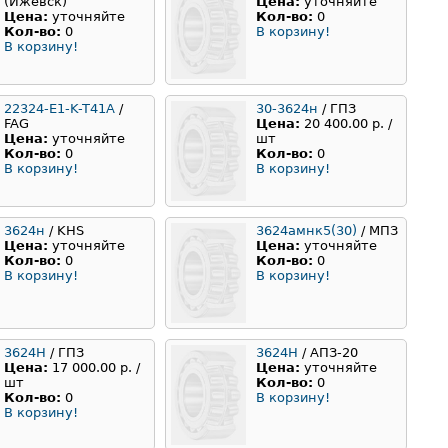
(Ижевск)
Цена:
уточняйте
Цена:
уточняйте
Кол-во:
0
Кол-во:
0
В корзину!
В корзину!
22324-E1-K-T41A
/
30-3624н
/ ГПЗ
FAG
Цена:
20 400.00 р. /
Цена:
уточняйте
шт
Кол-во:
0
Кол-во:
0
В корзину!
В корзину!
3624н
/ KHS
3624амнк5(30)
/ МПЗ
Цена:
уточняйте
Цена:
уточняйте
Кол-во:
0
Кол-во:
0
В корзину!
В корзину!
3624Н
/ ГПЗ
3624Н
/ АПЗ-20
Цена:
17 000.00 р. /
Цена:
уточняйте
шт
Кол-во:
0
Кол-во:
0
В корзину!
В корзину!