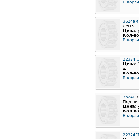
В корзи
3624ам
СЗПК
Цена:
Кол-во
В корзи
22324.
Цена:
шт
Кол-во
В корзи
3624н
/
Подши
Цена:
Кол-во
В корзи
22324