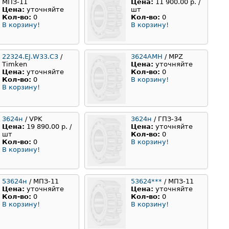
МПЗ-11
Цена:
11 900.00 р. /
Цена:
уточняйте
шт
Кол-во:
0
Кол-во:
0
В корзину!
В корзину!
22324.EJ.W33.C3
/
3624АМН
/ MPZ
Timken
Цена:
уточняйте
Цена:
уточняйте
Кол-во:
0
Кол-во:
0
В корзину!
В корзину!
3624н
/ VPK
3624н
/ ГПЗ-34
Цена:
19 890.00 р. /
Цена:
уточняйте
шт
Кол-во:
0
Кол-во:
0
В корзину!
В корзину!
53624н
/ МПЗ-11
53624***
/ МПЗ-11
Цена:
уточняйте
Цена:
уточняйте
Кол-во:
0
Кол-во:
0
В корзину!
В корзину!