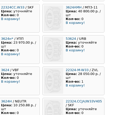
22324СС.W33
/ SKF
3624АМН
/ МПЗ-11
Цена:
уточняйте
Цена:
40 800.00 р. /
Кол-во:
0
шт
В корзину!
Кол-во:
0
В корзину!
3624н*
/ УПП
53624
/ URB
Цена:
23 970.00 р. /
Цена:
уточняйте
шт
Кол-во:
0
Кол-во:
0
В корзину!
В корзину!
3624
/ VBF
22324-M-W33
/ ZVL
Цена:
уточняйте
Цена:
28 050.00 р. /
Кол-во:
0
шт
В корзину!
Кол-во:
1
В корзину!
3624Н
/ NEUTR
22324.CCJA/W33V405
Цена:
10 250.88 р. /
/ SKF
шт
Цена:
уточняйте
Кол-во:
0
Кол-во:
0