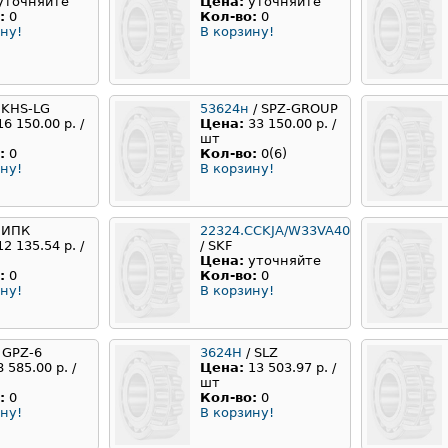
уточняйте
Цена:
уточняйте
:
0
Кол-во:
0
ну!
В корзину!
 KHS-LG
53624н
/ SPZ-GROUP
16 150.00 р. /
Цена:
33 150.00 р. /
шт
:
0
Кол-во:
0(6)
ну!
В корзину!
 ИПК
22324.CCKJA/W33VA405
12 135.54 р. /
/ SKF
Цена:
уточняйте
:
0
Кол-во:
0
ну!
В корзину!
 GPZ-6
3624H
/ SLZ
8 585.00 р. /
Цена:
13 503.97 р. /
шт
:
0
Кол-во:
0
ну!
В корзину!