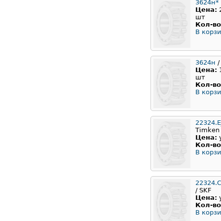
3624н*
Цена:
шт
Кол-во
В корзи
3624н
/
Цена:
шт
Кол-во
В корзи
22324.E
Timken
Цена:
Кол-во
В корзи
22324.
/ SKF
Цена:
Кол-во
В корзи