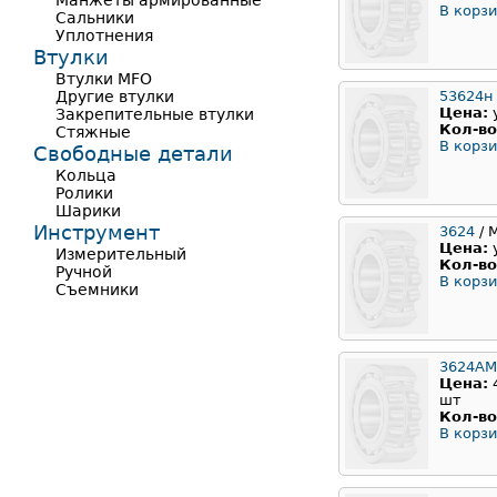
Манжеты армированные
В корзи
Сальники
Уплотнения
Втулки
Втулки MFO
Другие втулки
53624н
Цена:
Закрепительные втулки
Кол-во
Стяжные
В корзи
Свободные детали
Кольца
Ролики
Шарики
Инструмент
3624
/ 
Цена:
Измерительный
Кол-во
Ручной
В корзи
Съемники
3624А
Цена:
шт
Кол-во
В корзи