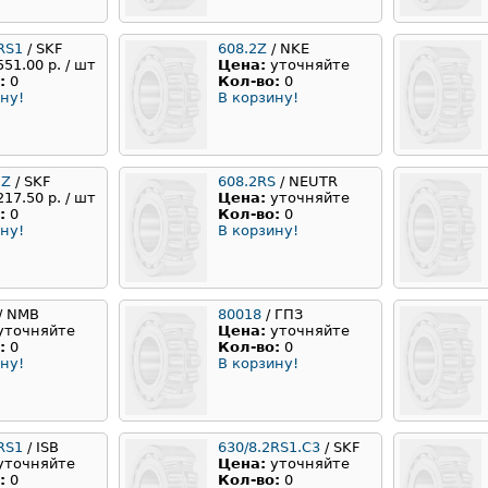
RS1
/ SKF
608.2Z
/ NKE
551.00 р. / шт
Цена:
уточняйте
:
0
Кол-во:
0
ну!
В корзину!
2Z
/ SKF
608.2RS
/ NEUTR
217.50 р. / шт
Цена:
уточняйте
:
0
Кол-во:
0
ну!
В корзину!
/ NMB
80018
/ ГПЗ
уточняйте
Цена:
уточняйте
:
0
Кол-во:
0
ну!
В корзину!
RS1
/ ISB
630/8.2RS1.C3
/ SKF
уточняйте
Цена:
уточняйте
:
0
Кол-во:
0