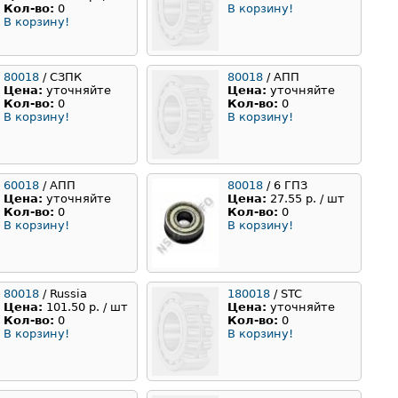
Кол-во:
0
В корзину!
В корзину!
80018
/ СЗПК
80018
/ АПП
Цена:
уточняйте
Цена:
уточняйте
Кол-во:
0
Кол-во:
0
В корзину!
В корзину!
60018
/ АПП
80018
/ 6 ГПЗ
Цена:
уточняйте
Цена:
27.55 р. / шт
Кол-во:
0
Кол-во:
0
В корзину!
В корзину!
80018
/ Russia
180018
/ STC
Цена:
101.50 р. / шт
Цена:
уточняйте
Кол-во:
0
Кол-во:
0
В корзину!
В корзину!