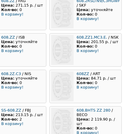
608.2Z
/ FAG
608.2RSLTN9/C3HGWF
Цена:
271.15 р. / шт
/ SKF
Кол-во:
0
Цена:
уточняйте
В корзину!
Кол-во:
0
В корзину!
608.ZZ
/ ISB
608.ZZ1.MC3.E.
/ NSK
Цена:
уточняйте
Цена:
201.55 р. / шт
Кол-во:
0
Кол-во:
0
В корзину!
В корзину!
608.2Z.С3
/ NIS
608ZZ
/ ART
Цена:
уточняйте
Цена:
84.71 р. / шт
Кол-во:
0
Кол-во:
0
В корзину!
В корзину!
SS-608.ZZ
/ FBJ
608.BHTS ZZ 280
/
Цена:
213.15 р. / шт
BECO
Кол-во:
2
Цена:
2 119.90 р. /
В корзину!
шт
Кол-во:
0
В корзину!