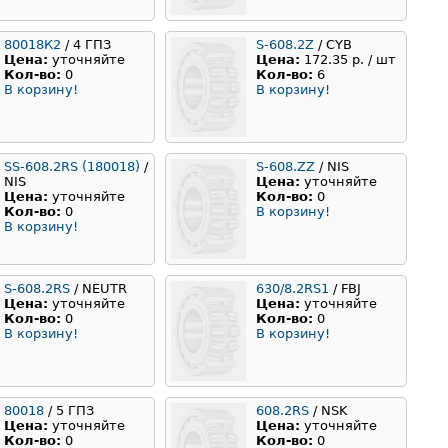
80018К2
/ 4 ГПЗ
S-608.2Z
/ CYB
Цена:
уточняйте
Цена:
172.35 р. / шт
Кол-во:
0
Кол-во:
6
В корзину!
В корзину!
SS-608.2RS (180018)
/
S-608.ZZ
/ NIS
NIS
Цена:
уточняйте
Цена:
уточняйте
Кол-во:
0
Кол-во:
0
В корзину!
В корзину!
S-608.2RS
/ NEUTR
630/8.2RS1
/ FBJ
Цена:
уточняйте
Цена:
уточняйте
Кол-во:
0
Кол-во:
0
В корзину!
В корзину!
80018
/ 5 ГПЗ
608.2RS
/ NSK
Цена:
уточняйте
Цена:
уточняйте
Кол-во:
0
Кол-во:
0