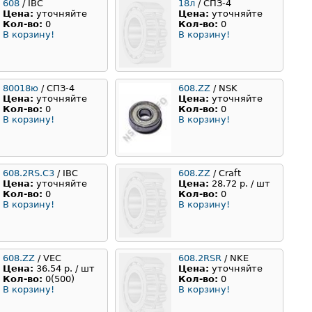
608
/ IBC
18л
/ СПЗ-4
Цена:
уточняйте
Цена:
уточняйте
Кол-во:
0
Кол-во:
0
В корзину!
В корзину!
80018ю
/ СПЗ-4
608.ZZ
/ NSK
Цена:
уточняйте
Цена:
уточняйте
Кол-во:
0
Кол-во:
0
В корзину!
В корзину!
608.2RS.C3
/ IBC
608.ZZ
/ Craft
Цена:
уточняйте
Цена:
28.72 р. / шт
Кол-во:
0
Кол-во:
0
В корзину!
В корзину!
608.ZZ
/ VEC
608.2RSR
/ NKE
Цена:
36.54 р. / шт
Цена:
уточняйте
Кол-во:
0(500)
Кол-во:
0
В корзину!
В корзину!