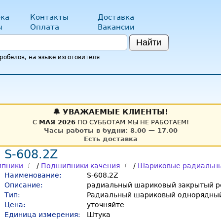
ка
Контакты
Доставка
ы
Оплата
Вакансии
Найти
обелов, на языке изготовителя
🔔 УВАЖАЕМЫЕ КЛИЕНТЫ!
С
МАЯ 2026
ПО СУББОТАМ МЫ НЕ РАБОТАЕМ!
Часы работы в будни: 8.00 — 17.00
Есть доставка
S-608.2Z
пники
/
Подшипники качения
/
Шариковые радиальн
Наименование:
S-608.2Z
Описание:
радиальный шариковый закрытый ре
Тип:
Радиальный шариковый однорядный
Цена:
уточняйте
Единица измерения:
Штука