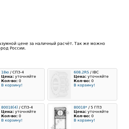
азумной цене за наличный расчёт. Так же можно
род России.
18ю
/ СПЗ-4
608.2RS
/ IBC
Цена:
уточняйте
Цена:
уточняйте
Кол-во:
0
Кол-во:
0
В корзину!
В корзину!
80018(4)
/ СПЗ-4
80018*
/ 5 ГПЗ
Цена:
уточняйте
Цена:
уточняйте
Кол-во:
0
Кол-во:
0
В корзину!
В корзину!