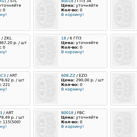
RS1
/ STC
80018
/ ГПЗ 34
уточняйте
Цена:
уточняйте
:
0
Кол-во:
0
ну!
В корзину!
S
/ ZKL
18
/ 6 ГПЗ
367.20 р. / шт
Цена:
уточняйте
:
0
Кол-во:
0
ну!
В корзину!
SC3
/ ART
608.ZZ
/ EZO
78.92 р. / шт
Цена:
290.00 р. / шт
:
221
Кол-во:
0
ну!
В корзину!
3
/ ART
80018
/ FBC
78.49 р. / шт
Цена:
уточняйте
:
115(500)
Кол-во:
0
ну!
В корзину!