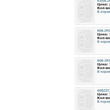
630/8.2
Цена:
Кол-во
В корзи
608.2R
Цена:
Кол-во
В корзи
608-2R
Цена:
Кол-во
В корзи
608ZZC
Цена:
Кол-во
В корзи