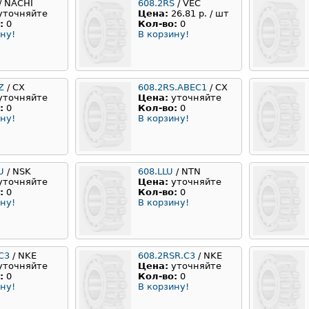
/ NACHI
608.2RS
/ VEC
уточняйте
Цена:
26.81 р. / шт
:
0
Кол-во:
0
ну!
В корзину!
Z
/ CX
608.2RS.ABEC1
/ CX
уточняйте
Цена:
уточняйте
:
0
Кол-во:
0
ну!
В корзину!
U
/ NSK
608.LLU
/ NTN
уточняйте
Цена:
уточняйте
:
0
Кол-во:
0
ну!
В корзину!
C3
/ NKE
608.2RSR.C3
/ NKE
уточняйте
Цена:
уточняйте
:
0
Кол-во:
0
ну!
В корзину!