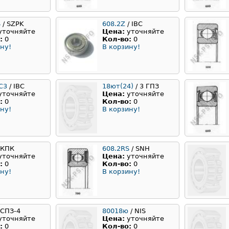
S
/ SZPK
608.2Z
/ IBC
уточняйте
Цена:
уточняйте
:
0
Кол-во:
0
ну!
В корзину!
C3
/ IBC
18ют(24)
/ 3 ГПЗ
уточняйте
Цена:
уточняйте
:
0
Кол-во:
0
ну!
В корзину!
 КПК
608.2RS
/ SNH
уточняйте
Цена:
уточняйте
:
0
Кол-во:
0
ну!
В корзину!
 СПЗ-4
80018ю
/ NIS
уточняйте
Цена:
уточняйте
:
0
Кол-во:
0