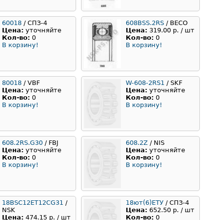
60018
/ СПЗ-4
608BSS.2RS
/ BECO
Цена:
уточняйте
Цена:
319.00 р. / шт
Кол-во:
0
Кол-во:
0
В корзину!
В корзину!
80018
/ VBF
W-608-2RS1
/ SKF
Цена:
уточняйте
Цена:
уточняйте
Кол-во:
0
Кол-во:
0
В корзину!
В корзину!
608.2RS.G30
/ FBJ
608.2Z
/ NIS
Цена:
уточняйте
Цена:
уточняйте
Кол-во:
0
Кол-во:
0
В корзину!
В корзину!
18BSC12ET12CG31
/
18ют(6)ЕТУ
/ СПЗ-4
NSK
Цена:
652.50 р. / шт
Цена:
474.15 р. / шт
Кол-во:
0