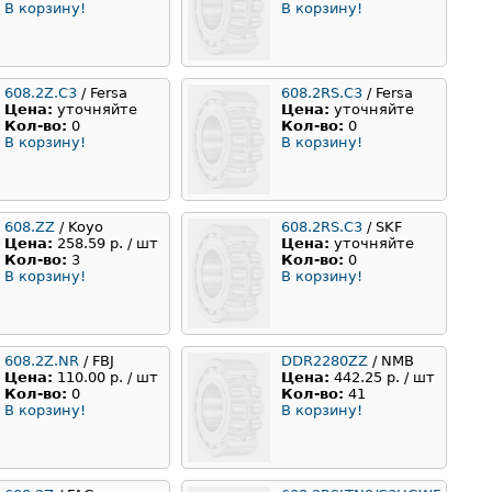
В корзину!
В корзину!
608.2Z.C3
/ Fersa
608.2RS.C3
/ Fersa
Цена:
уточняйте
Цена:
уточняйте
Кол-во:
0
Кол-во:
0
В корзину!
В корзину!
608.ZZ
/ Koyo
608.2RS.C3
/ SKF
Цена:
258.59 р. / шт
Цена:
уточняйте
Кол-во:
3
Кол-во:
0
В корзину!
В корзину!
608.2Z.NR
/ FBJ
DDR2280ZZ
/ NMB
Цена:
110.00 р. / шт
Цена:
442.25 р. / шт
Кол-во:
0
Кол-во:
41
В корзину!
В корзину!