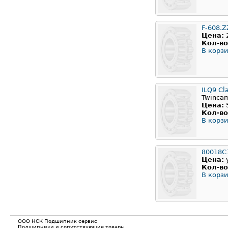
F-608.Z
Цена:
Кол-во
В корзи
ILQ9 Cl
Twinca
Цена:
Кол-во
В корзи
80018С
Цена:
Кол-во
В корзи
ООО НСК Подшипник сервис
Подшипники и сопутствующие товары