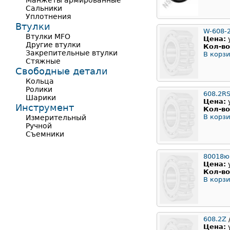
Манжеты армированные
Сальники
Уплотнения
Втулки
W-608-
Втулки MFO
Цена:
Другие втулки
Кол-во
Закрепительные втулки
В корзи
Стяжные
Свободные детали
Кольца
Ролики
608.2R
Шарики
Цена:
Инструмент
Кол-во
В корзи
Измерительный
Ручной
Съемники
80018ю
Цена:
Кол-во
В корзи
608.2Z
Цена: