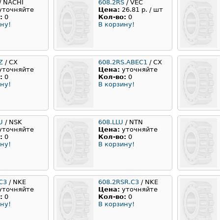
/ NACHI
608.2RS
/ VEC
уточняйте
Цена:
26.81 р. / шт
:
0
Кол-во:
0
ну!
В корзину!
Z
/ CX
608.2RS.ABEC1
/ CX
уточняйте
Цена:
уточняйте
:
0
Кол-во:
0
ну!
В корзину!
U
/ NSK
608.LLU
/ NTN
уточняйте
Цена:
уточняйте
:
0
Кол-во:
0
ну!
В корзину!
C3
/ NKE
608.2RSR.C3
/ NKE
уточняйте
Цена:
уточняйте
:
0
Кол-во:
0
ну!
В корзину!