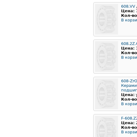
608.VV
/
Цена:
Кол-во
В корзи
608.2Z.
Цена:
Кол-во
В корзи
608-Zr
Керами
подши
Цена:
Кол-во
В корзи
F-608.Z
Цена:
Кол-во
В корзи