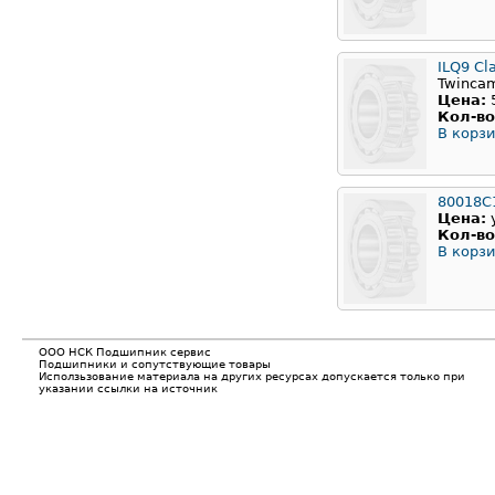
ILQ9 Cl
Twinca
Цена:
Кол-во
В корзи
80018С
Цена:
Кол-во
В корзи
ООО НСК Подшипник сервис
Подшипники и сопутствующие товары
Исползьзование материала на других ресурсах допускается только при
указании ссылки на источник