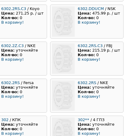
6302.2RS.C3
/ Koyo
6302.DDUCM
/ NSK
Цена:
271.25 р. / шт
Цена:
475.99 р. / шт
Кол-во:
0
Кол-во:
0
В корзину!
В корзину!
6302.2Z.C3
/ NKE
6302.2RS.C3
/ FBJ
Цена:
уточняйте
Цена:
215.19 р. / шт
Кол-во:
0
Кол-во:
0
В корзину!
В корзину!
6302.2RS
/ Fersa
6302.2RS
/ NKE
Цена:
уточняйте
Цена:
уточняйте
Кол-во:
0
Кол-во:
0
В корзину!
В корзину!
302
/ КПК
302**
/ 4 ГПЗ
Цена:
уточняйте
Цена:
уточняйте
Кол-во:
0
Кол-во:
0
В корзину!
В корзину!