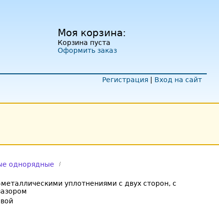
Моя корзина:
Корзина пуста
Оформить заказ
Регистрация
|
Вход на сайт
ые однорядные
металлическими уплотнениями с двух сторон, с
зазором
овой