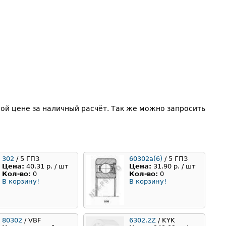
ой цене за наличный расчёт. Так же можно запросить
302
/ 5 ГПЗ
60302а(6)
/ 5 ГПЗ
Цена:
40.31 р. / шт
Цена:
31.90 р. / шт
Кол-во:
0
Кол-во:
0
В корзину!
В корзину!
80302
/ VBF
6302.2Z
/ KYK