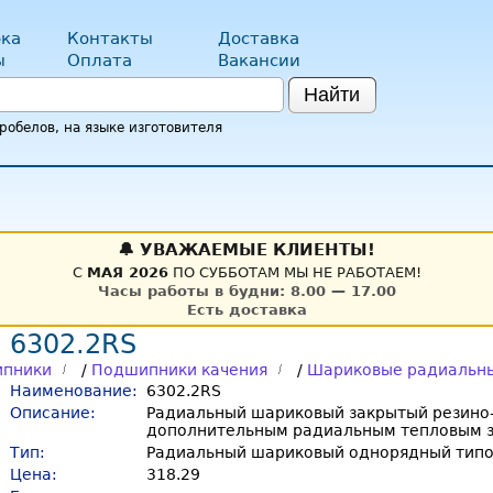
ка
Контакты
Доставка
ы
Оплата
Вакансии
Найти
обелов, на языке изготовителя
🔔 УВАЖАЕМЫЕ КЛИЕНТЫ!
С
МАЯ 2026
ПО СУББОТАМ МЫ НЕ РАБОТАЕМ!
Часы работы в будни: 8.00 — 17.00
Есть доставка
 6302.2RS
пники
/
Подшипники качения
/
Шариковые радиальн
Наименование:
6302.2RS
Описание:
Радиальный шариковый закрытый резино-
дополнительным радиальным тепловым 
Тип:
Радиальный шариковый однорядный тип
Цена:
318.29