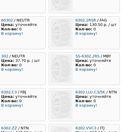
60302
/ NEUTR
6302.2RSR
/ FAG
Цена:
уточняйте
Цена:
130.50 р. / шт
Кол-во:
0
Кол-во:
0
В корзину!
В корзину!
302
/ NEUTR
SS-6302.2RS
/ MBY
Цена:
37.70 р. / шт
Цена:
уточняйте
Кол-во:
0
Кол-во:
0
В корзину!
В корзину!
6302.C3
/ FBJ
6302.LLU.C3/5K
/ NTN
Цена:
уточняйте
Цена:
уточняйте
Кол-во:
0
Кол-во:
0
В корзину!
В корзину!
6302.ZZ
/ NTN
6302.VVC3
/ ITJ