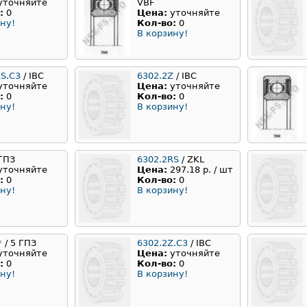
уточняйте
VBF
:
0
Цена:
уточняйте
ну!
Кол-во:
0
В корзину!
RS.C3
/ IBC
6302.2Z
/ IBC
уточняйте
Цена:
уточняйте
:
0
Кол-во:
0
ну!
В корзину!
 ГПЗ
6302.2RS
/ ZKL
уточняйте
Цена:
297.18 р. / шт
:
0
Кол-во:
0
ну!
В корзину!
*
/ 5 ГПЗ
6302.2Z.C3
/ IBC
уточняйте
Цена:
уточняйте
:
0
Кол-во:
0
ну!
В корзину!