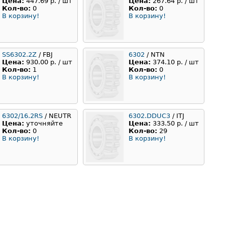
Цена:
447.69 р. / шт
Цена:
267.64 р. / шт
Кол-во:
0
Кол-во:
0
В корзину!
В корзину!
SS6302.2Z
/ FBJ
6302
/ NTN
Цена:
930.00 р. / шт
Цена:
374.10 р. / шт
Кол-во:
1
Кол-во:
0
В корзину!
В корзину!
6302/16.2RS
/ NEUTR
6302.DDUC3
/ ITJ
Цена:
уточняйте
Цена:
333.50 р. / шт
Кол-во:
0
Кол-во:
29
В корзину!
В корзину!