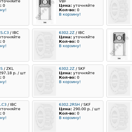
уточняйте
VBF
:
0
Цена:
уточняйте
ну!
Кол-во:
0
В корзину!
RS.C3
/ IBC
6302.2Z
/ IBC
уточняйте
Цена:
уточняйте
:
0
Кол-во:
0
ну!
В корзину!
RS
/ ZKL
6302.2Z
/ SKF
297.18 р. / шт
Цена:
уточняйте
:
0
Кол-во:
0
ну!
В корзину!
.C3
/ IBC
6302.2RSH
/ SKF
уточняйте
Цена:
290.00 р. / шт
:
0
Кол-во:
0
ну!
В корзину!