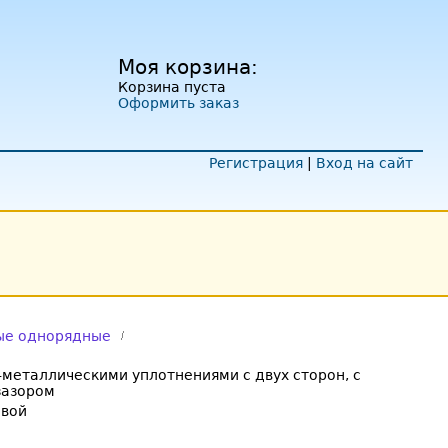
Моя корзина:
Корзина пуста
Оформить заказ
Регистрация
|
Вход на сайт
ые однорядные
металлическими уплотнениями с двух сторон, с
зазором
овой