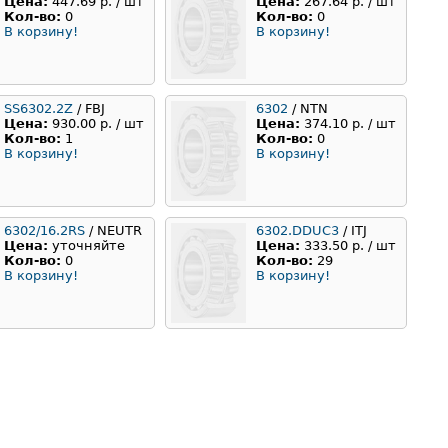
Цена:
447.69 р. / шт
Цена:
267.64 р. / шт
Кол-во:
0
Кол-во:
0
В корзину!
В корзину!
SS6302.2Z
/ FBJ
6302
/ NTN
Цена:
930.00 р. / шт
Цена:
374.10 р. / шт
Кол-во:
1
Кол-во:
0
В корзину!
В корзину!
6302/16.2RS
/ NEUTR
6302.DDUC3
/ ITJ
Цена:
уточняйте
Цена:
333.50 р. / шт
Кол-во:
0
Кол-во:
29
В корзину!
В корзину!