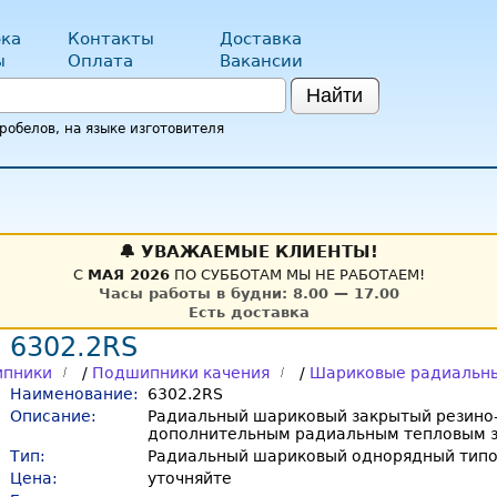
ка
Контакты
Доставка
ы
Оплата
Вакансии
Найти
обелов, на языке изготовителя
🔔 УВАЖАЕМЫЕ КЛИЕНТЫ!
С
МАЯ 2026
ПО СУББОТАМ МЫ НЕ РАБОТАЕМ!
Часы работы в будни: 8.00 — 17.00
Есть доставка
 6302.2RS
пники
/
Подшипники качения
/
Шариковые радиальн
Наименование:
6302.2RS
Описание:
Радиальный шариковый закрытый резино-
дополнительным радиальным тепловым 
Тип:
Радиальный шариковый однорядный тип
Цена:
уточняйте