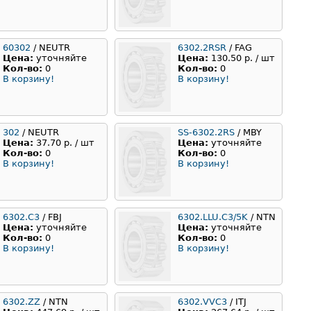
60302
/ NEUTR
6302.2RSR
/ FAG
Цена:
уточняйте
Цена:
130.50 р. / шт
Кол-во:
0
Кол-во:
0
В корзину!
В корзину!
302
/ NEUTR
SS-6302.2RS
/ MBY
Цена:
37.70 р. / шт
Цена:
уточняйте
Кол-во:
0
Кол-во:
0
В корзину!
В корзину!
6302.C3
/ FBJ
6302.LLU.C3/5K
/ NTN
Цена:
уточняйте
Цена:
уточняйте
Кол-во:
0
Кол-во:
0
В корзину!
В корзину!
6302.ZZ
/ NTN
6302.VVC3
/ ITJ