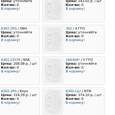
Цена:
уточняйте
Цена:
243.02 р. / шт
Кол-во:
0
Кол-во:
0
В корзину!
В корзину!
6302.2RS
/ SNH
302
/ 4 ГПЗ
Цена:
уточняйте
Цена:
уточняйте
Кол-во:
0
Кол-во:
0
В корзину!
В корзину!
6302.ZZCM
/ NSK
160304*
/ 5 ГПЗ
Цена:
208.08 р. / шт
Цена:
уточняйте
Кол-во:
0
Кол-во:
0
В корзину!
В корзину!
6302.2RS
/ Koyo
6302.LLU
/ NTN
Цена:
318.29 р. / шт
Цена:
374.10 р. / шт
Кол-во:
0
Кол-во:
0
В корзину!
В корзину!