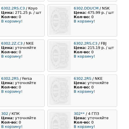
6302.2RS.C3
/ Koyo
6302.DDUCM
/ NSK
Цена:
271.25 р. / шт
Цена:
475.99 р. / шт
Кол-во:
0
Кол-во:
0
В корзину!
В корзину!
6302.2Z.C3
/ NKE
6302.2RS.C3
/ FBJ
Цена:
уточняйте
Цена:
215.19 р. / шт
Кол-во:
0
Кол-во:
0
В корзину!
В корзину!
6302.2RS
/ Fersa
6302.2RS
/ NKE
Цена:
уточняйте
Цена:
уточняйте
Кол-во:
0
Кол-во:
0
В корзину!
В корзину!
302
/ КПК
302**
/ 4 ГПЗ
Цена:
уточняйте
Цена:
уточняйте
Кол-во:
0
Кол-во:
0
В корзину!
В корзину!