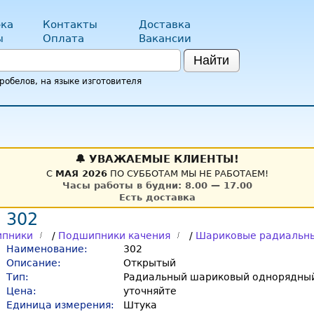
ка
Контакты
Доставка
ы
Оплата
Вакансии
Найти
обелов, на языке изготовителя
🔔 УВАЖАЕМЫЕ КЛИЕНТЫ!
С
МАЯ 2026
ПО СУББОТАМ МЫ НЕ РАБОТАЕМ!
Часы работы в будни: 8.00 — 17.00
Есть доставка
 302
пники
/
Подшипники качения
/
Шариковые радиальн
Наименование:
302
Описание:
Открытый
Тип:
Радиальный шариковый однорядный
Цена:
уточняйте
Единица измерения:
Штука