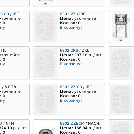
RS.C3
/ IBC
6302.2Z
/ IBC
уточняйте
Цена:
уточняйте
:
0
Кол-во:
0
ну!
В корзину!
 ГПЗ
6302.2RS
/ ZKL
уточняйте
Цена:
297.18 р. / шт
:
0
Кол-во:
0
ну!
В корзину!
*
/ 5 ГПЗ
6302.2Z.C3
/ IBC
уточняйте
Цена:
уточняйте
:
0
Кол-во:
0
ну!
В корзину!
U
/ NTN
6302.ZZECM
/ NACHI
374.10 р. / шт
Цена:
166.84 р. / шт
:
0
Кол-во:
0