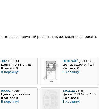
й цене за наличный расчёт. Так же можно запросить
302
/ 5 ГПЗ
60302а(6)
/ 5 ГПЗ
Цена:
40.31 р. / шт
Цена:
31.90 р. / шт
Кол-во:
0
Кол-во:
0
В корзину!
В корзину!
80302
/ VBF
6302.2Z
/ KYK
Цена:
уточняйте
Цена:
243.02 р. / шт
Кол-во:
0
Кол-во:
0
В корзину!
В корзину!