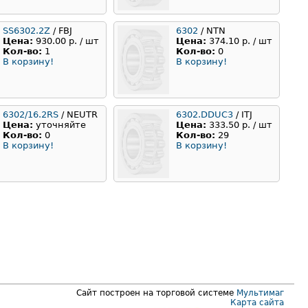
SS6302.2Z
/ FBJ
6302
/ NTN
Цена:
930.00 р. / шт
Цена:
374.10 р. / шт
Кол-во:
1
Кол-во:
0
В корзину!
В корзину!
6302/16.2RS
/ NEUTR
6302.DDUC3
/ ITJ
Цена:
уточняйте
Цена:
333.50 р. / шт
Кол-во:
0
Кол-во:
29
В корзину!
В корзину!
Сайт построен на торговой системе
Мультимаг
Карта сайта