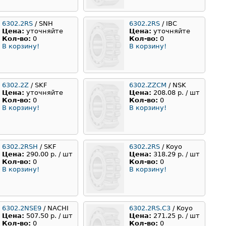
6302.2RS
/ SNH
6302.2RS
/ IBC
Цена:
уточняйте
Цена:
уточняйте
Кол-во:
0
Кол-во:
0
В корзину!
В корзину!
6302.2Z
/ SKF
6302.ZZCM
/ NSK
Цена:
уточняйте
Цена:
208.08 р. / шт
Кол-во:
0
Кол-во:
0
В корзину!
В корзину!
6302.2RSH
/ SKF
6302.2RS
/ Koyo
Цена:
290.00 р. / шт
Цена:
318.29 р. / шт
Кол-во:
0
Кол-во:
0
В корзину!
В корзину!
6302.2NSE9
/ NACHI
6302.2RS.C3
/ Koyo
Цена:
507.50 р. / шт
Цена:
271.25 р. / шт
Кол-во:
0
Кол-во:
0