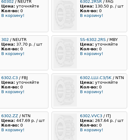
60302
/ NEUTR
6302.2RSR
/ FAG
Цена:
уточняйте
Цена:
130.50 р. / шт
Кол-во:
0
Кол-во:
0
В корзину!
В корзину!
302
/ NEUTR
SS-6302.2RS
/ MBY
Цена:
37.70 р. / шт
Цена:
уточняйте
Кол-во:
0
Кол-во:
0
В корзину!
В корзину!
6302.C3
/ FBJ
6302.LLU.C3/5K
/ NTN
Цена:
уточняйте
Цена:
уточняйте
Кол-во:
0
Кол-во:
0
В корзину!
В корзину!
6302.ZZ
/ NTN
6302.VVC3
/ ITJ
Цена:
447.69 р. / шт
Цена:
267.64 р. / шт
Кол-во:
0
Кол-во:
0
В корзину!
В корзину!