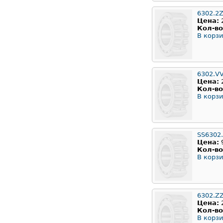
6302.2Z
Цена:
Кол-во
В корзи
6302.V
Цена:
Кол-во
В корзи
SS6302
Цена:
Кол-во
В корзи
6302.Z
Цена:
Кол-во
В корзи