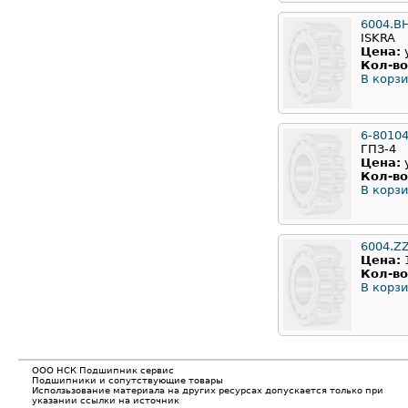
6004.B
ISKRA
Цена:
Кол-во
В корзи
6-8010
ГПЗ-4
Цена:
Кол-во
В корзи
6004.Z
Цена:
Кол-во
В корзи
ООО НСК Подшипник сервис
Подшипники и сопутствующие товары
Исползьзование материала на других ресурсах допускается только при
указании ссылки на источник