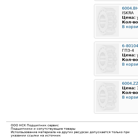
6004.B
ISKRA
Цена:
Кол-во
В корзи
6-8010
ГПЗ-4
Цена:
Кол-во
В корзи
6004.Z
Цена:
Кол-во
В корзи
ООО НСК Подшипник сервис
Подшипники и сопутствующие товары
Исползьзование материала на других ресурсах допускается только при
указании ссылки на источник