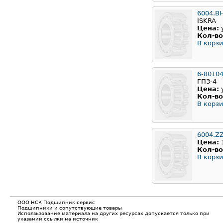
6004.B
ISKRA
Цена:
Кол-во
В корзи
6-8010
ГПЗ-4
Цена:
Кол-во
В корзи
6004.Z
Цена:
Кол-во
В корзи
ООО НСК Подшипник сервис
Подшипники и сопутствующие товары
Исползьзование материала на других ресурсах допускается только при
указании ссылки на источник