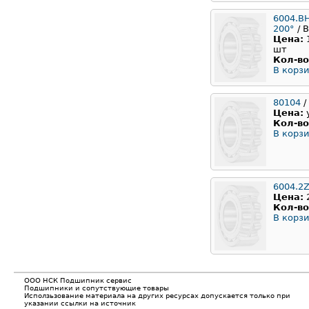
6004.B
200°
/ 
Цена:
шт
Кол-во
В корзи
80104
/
Цена:
Кол-во
В корзи
6004.2Z
Цена:
Кол-во
В корзи
ООО НСК Подшипник сервис
Подшипники и сопутствующие товары
Исползьзование материала на других ресурсах допускается только при
указании ссылки на источник