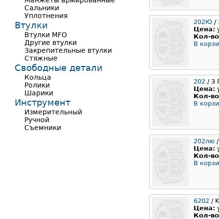
Манжеты армированные
Сальники
Уплотнения
202Ю
/
Втулки
Цена:
Втулки MFO
Кол-во
Другие втулки
В корзи
Закрепительные втулки
Стяжные
Свободные детали
Кольца
202
/ 3
Ролики
Цена:
Шарики
Кол-во
Инструмент
В корзи
Измерительный
Ручной
Съемники
202лю
/
Цена:
Кол-во
В корзи
6202
/ 
Цена:
Кол-во