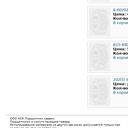
6-6020
Цена:
Кол-во
В корзи
B15-69
Цена:
Кол-во
В корзи
202(5) 
Цена:
Кол-во
В корзи
ООО НСК Подшипник сервис
Подшипники и сопутствующие товары
Исползьзование материала на других ресурсах допускается только при
указании ссылки на источник