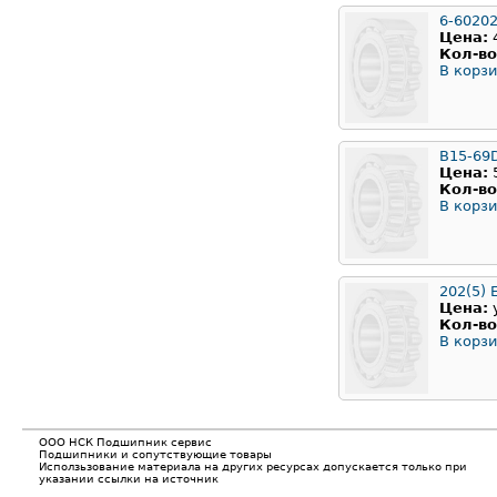
6-6020
Цена:
Кол-во
В корзи
B15-69
Цена:
Кол-во
В корзи
202(5) 
Цена:
Кол-во
В корзи
ООО НСК Подшипник сервис
Подшипники и сопутствующие товары
Исползьзование материала на других ресурсах допускается только при
указании ссылки на источник