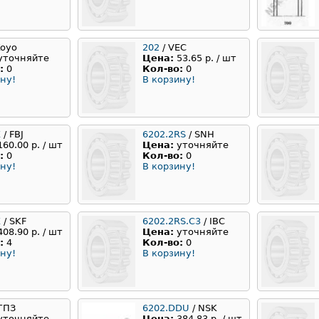
Koyo
202
/ VEC
уточняйте
Цена:
53.65 р. / шт
:
0
Кол-во:
0
ну!
В корзину!
Z
/ FBJ
6202.2RS
/ SNH
160.00 р. / шт
Цена:
уточняйте
:
0
Кол-во:
0
ну!
В корзину!
Z
/ SKF
6202.2RS.C3
/ IBC
408.90 р. / шт
Цена:
уточняйте
:
4
Кол-во:
0
ну!
В корзину!
 ГПЗ
6202.DDU
/ NSK
уточняйте
Цена:
384.83 р. / шт