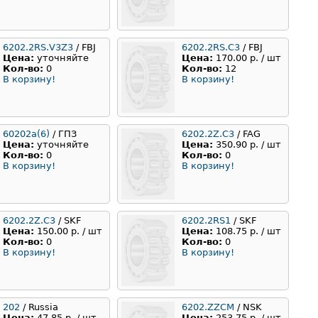
6202.2RS.V3Z3
/ FBJ
6202.2RS.C3
/ FBJ
Цена:
уточняйте
Цена:
170.00 р. / шт
Кол-во:
0
Кол-во:
12
В корзину!
В корзину!
60202а(6)
/ ГПЗ
6202.2Z.C3
/ FAG
Цена:
уточняйте
Цена:
350.90 р. / шт
Кол-во:
0
Кол-во:
0
В корзину!
В корзину!
6202.2Z.C3
/ SKF
6202.2RS1
/ SKF
Цена:
150.00 р. / шт
Цена:
108.75 р. / шт
Кол-во:
0
Кол-во:
0
В корзину!
В корзину!
202
/ Russia
6202.ZZCM
/ NSK
Цена:
47.85 р. / шт
Цена:
253.75 р. / шт