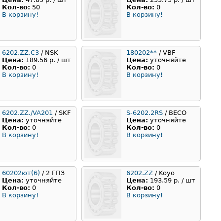
Кол-во:
50
Кол-во:
0
В корзину!
В корзину!
6202.ZZ.C3
/ NSK
180202**
/ VBF
Цена:
189.56 р. / шт
Цена:
уточняйте
Кол-во:
0
Кол-во:
0
В корзину!
В корзину!
6202.ZZ./VA201
/ SKF
S-6202.2RS
/ BECO
Цена:
уточняйте
Цена:
уточняйте
Кол-во:
0
Кол-во:
0
В корзину!
В корзину!
60202ют(6)
/ 2 ГПЗ
6202.ZZ
/ Koyo
Цена:
уточняйте
Цена:
193.59 р. / шт
Кол-во:
0
Кол-во:
0
В корзину!
В корзину!