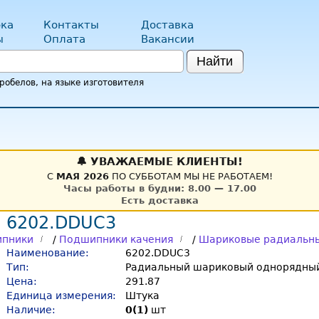
ка
Контакты
Доставка
ы
Оплата
Вакансии
Найти
обелов, на языке изготовителя
🔔 УВАЖАЕМЫЕ КЛИЕНТЫ!
С
МАЯ 2026
ПО СУББОТАМ МЫ НЕ РАБОТАЕМ!
Часы работы в будни: 8.00 — 17.00
Есть доставка
 6202.DDUC3
пники
/
Подшипники качения
/
Шариковые радиальн
Наименование:
6202.DDUC3
Тип:
Радиальный шариковый однорядный
Цена:
291.87
Единица измерения:
Штука
Наличие:
0(1)
шт