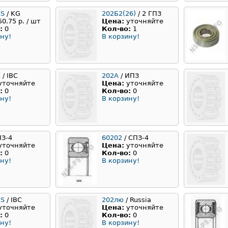
RS
/ KG
202Б2(26)
/ 2 ГПЗ
50.75 р. / шт
Цена:
уточняйте
:
0
Кол-во:
1
ну!
В корзину!
Z
/ IBC
202А
/ ИПЗ
уточняйте
Цена:
уточняйте
:
0
Кол-во:
0
ну!
В корзину!
ПЗ-4
60202
/ СПЗ-4
уточняйте
Цена:
уточняйте
:
0
Кол-во:
0
ну!
В корзину!
RS
/ IBC
202лю
/ Russia
уточняйте
Цена:
уточняйте
:
0
Кол-во:
0
ну!
В корзину!