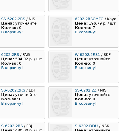
SS-6202.2RS
/ NIS
6202.2RSCMFG
/ Koyo
Цена:
уточняйте
Цена:
196.79 р. / шт
Кол-во:
0
Кол-во:
7
В корзину!
В корзину!
6202.2RS
/ FAG
W-6202.2RS1
/ SKF
Цена:
504.02 р. / шт
Цена:
уточняйте
Кол-во:
0
Кол-во:
0
В корзину!
В корзину!
SS-6202.2RS
/ LDI
SS-6202.2Z
/ NIS
Цена:
уточняйте
Цена:
уточняйте
Кол-во:
0
Кол-во:
0
В корзину!
В корзину!
S-6202.2RS
/ FBJ
S-6202.DDU
/ NSK
Цена:
480.00 р. / шт
Цена:
уточняйте