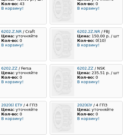
Кол-во:
43
Кол-во:
0
В корзину!
В корзину!
6202.Z.NR
/ Craft
6202.2Z.NR
/ FBJ
Цена:
уточняйте
Цена:
150.00 р. / шт
Кол-во:
0
Кол-во:
0(10)
В корзину!
В корзину!
6202.ZZ
/ Fersa
6202.ZZ
/ NSK
Цена:
уточняйте
Цена:
235.51 р. / шт
Кол-во:
0
Кол-во:
0
В корзину!
В корзину!
202(6) ЕТУ
/ 4 ГПЗ
202(6)У
/ 4 ГПЗ
Цена:
уточняйте
Цена:
уточняйте
Кол-во:
0
Кол-во:
0
В корзину!
В корзину!