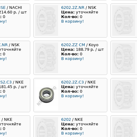
NSE
/ NACHI
6202.2Z.NR
/ NSK
214.60 р. / шт
Цена:
уточняйте
:
0
Кол-во:
0
ну!
В корзину!
Z.NR
/ NSK
6202.ZZ CM
/ Koyo
уточняйте
Цена:
188.79 р. / шт
:
0
Кол-во:
0
ну!
В корзину!
RS2.C3
/ NKE
6202.2Z.C3
/ NKE
181.45 р. / шт
Цена:
уточняйте
:
0
Кол-во:
0
ну!
В корзину!
Z
/ NKE
6202
/ NKE
уточняйте
Цена:
уточняйте
:
0
Кол-во:
0
ну!
В корзину!