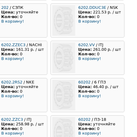
202
/ СЗПК
6202.DDUC3E
/ NSK
Цена:
уточняйте
Цена:
221.53 р. / шт
Кол-во:
0
Кол-во:
0
В корзину!
В корзину!
6202.ZZEС3
/ NACHI
6202.VV
/ ITJ
Цена:
161.31 р. / шт
Цена:
261.00 р. / шт
Кол-во:
0
Кол-во:
0
В корзину!
В корзину!
6202.2RS2
/ NKE
60202
/ 6 ГПЗ
Цена:
уточняйте
Цена:
46.40 р. / шт
Кол-во:
0
Кол-во:
0
В корзину!
В корзину!
6202.ZZC3
/ ITJ
60202
/ ПЗ-18
Цена:
258.98 р. / шт
Цена:
уточняйте
Кол-во:
0
Кол-во:
0
В корзину!
В корзину!