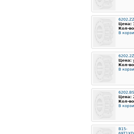
6202.Z
Цена:
Кол-во
В корзи
6202.2
Цена:
Кол-во
В корзи
6202.B
Цена:
Кол-во
В корзи
B15-
69T1X