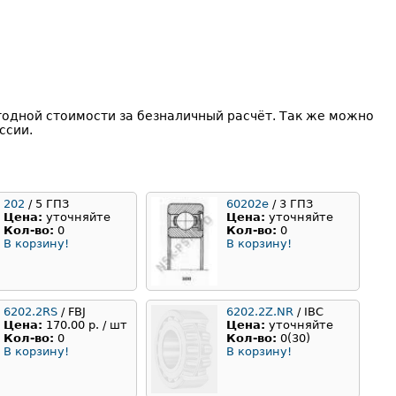
годной стоимости за безналичный расчёт. Так же можно
ссии.
202
/ 5 ГПЗ
60202е
/ 3 ГПЗ
Цена:
уточняйте
Цена:
уточняйте
Кол-во:
0
Кол-во:
0
В корзину!
В корзину!
6202.2RS
/ FBJ
6202.2Z.NR
/ IBC
Цена:
170.00 р. / шт
Цена:
уточняйте
Кол-во:
0
Кол-во:
0(30)
В корзину!
В корзину!