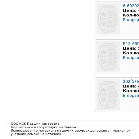
6-6020
Цена:
Кол-во
В корзи
B15-69
Цена:
Кол-во
В корзи
202(5) 
Цена:
Кол-во
В корзи
ООО НСК Подшипник сервис
Подшипники и сопутствующие товары
Исползьзование материала на других ресурсах допускается только при
указании ссылки на источник