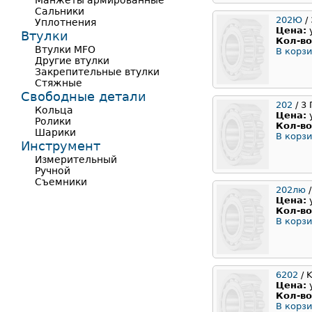
Манжеты армированные
Сальники
202Ю
/
Уплотнения
Цена:
Втулки
Кол-во
Втулки MFO
В корзи
Другие втулки
Закрепительные втулки
Стяжные
Свободные детали
202
/ 3
Кольца
Цена:
Ролики
Кол-во
Шарики
В корзи
Инструмент
Измерительный
Ручной
Съемники
202лю
/
Цена:
Кол-во
В корзи
6202
/ 
Цена:
Кол-во
В корзи