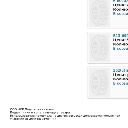
6-6020
Цена:
Кол-во
В корзи
B15-69
Цена:
Кол-во
В корзи
202(5) 
Цена:
Кол-во
В корзи
ООО НСК Подшипник сервис
Подшипники и сопутствующие товары
Исползьзование материала на других ресурсах допускается только при
указании ссылки на источник