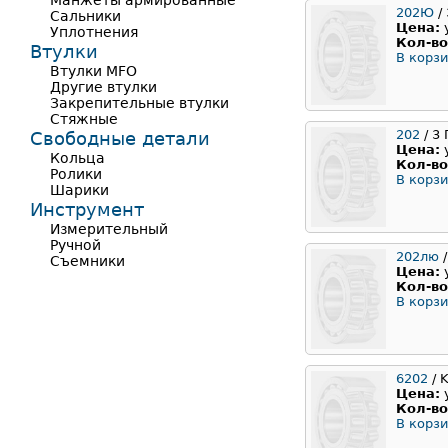
Манжеты армированные
202Ю
/
Сальники
Цена:
Уплотнения
Кол-во
Втулки
В корзи
Втулки MFO
Другие втулки
Закрепительные втулки
Стяжные
202
/ 3
Свободные детали
Цена:
Кольца
Кол-во
Ролики
В корзи
Шарики
Инструмент
Измерительный
Ручной
202лю
/
Съемники
Цена:
Кол-во
В корзи
6202
/ 
Цена:
Кол-во
В корзи