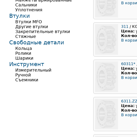
Манжеты армированные
В корзи
Сальники
Уплотнения
Втулки
Втулки MFO
Другие втулки
311
/ K
Цена:
Закрепительные втулки
Кол-во
Стяжные
В корзи
Свободные детали
Кольца
Ролики
Шарики
Инструмент
60311*
Цена:
Измерительный
Кол-во
Ручной
В корзи
Съемники
6311.Z
Цена:
Кол-во
В корзи