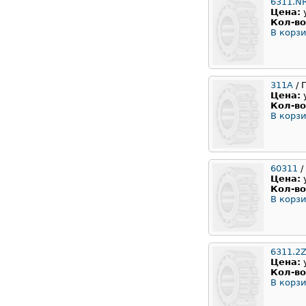
6311.N
Цена:
Кол-во
В корзи
311А
/ 
Цена:
Кол-во
В корзи
60311
/
Цена:
Кол-во
В корзи
6311.2Z
Цена:
Кол-во
В корзи