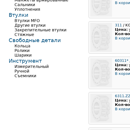
Манжеты армированные
В корзи
Сальники
Уплотнения
Втулки
Втулки MFO
Другие втулки
311
/ K
Цена:
Закрепительные втулки
Кол-во
Стяжные
В корзи
Свободные детали
Кольца
Ролики
Шарики
Инструмент
60311*
Цена:
Измерительный
Кол-во
Ручной
В корзи
Съемники
6311.Z
Цена:
Кол-во
В корзи